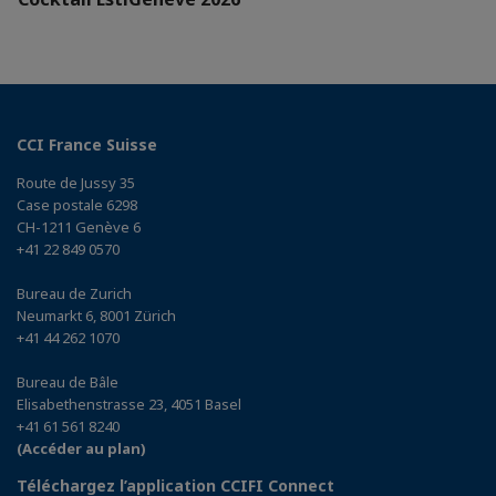
CCI France Suisse
Route de Jussy 35
Case postale 6298
CH-1211 Genève 6
+41 22 849 0570
Bureau de Zurich
Neumarkt 6, 8001 Zürich
+41 44 262 1070
Bureau de Bâle
Elisabethenstrasse 23, 4051 Basel
+41 61 561 8240
(Accéder au plan)
Téléchargez l’application CCIFI Connect