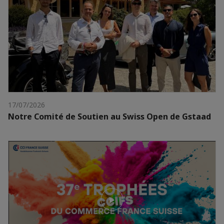
17/07/2026
Notre Comité de Soutien au Swiss Open de Gstaad