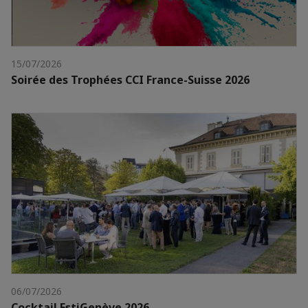
15/07/2026
Soirée des Trophées CCI France-Suisse 2026
06/07/2026
Cocktail EstiGenève 2026