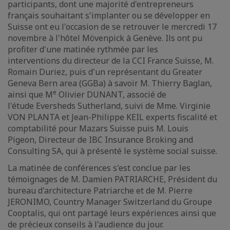
participants, dont une majorité d'entrepreneurs
français souhaitant s'implanter ou se développer en
Suisse ont eu l'occasion de se retrouver le mercredi 17
novembre à l'hôtel Mövenpick à Genève. Ils ont pu
profiter d'une matinée rythmée par les
interventions du directeur de la CCI France Suisse, M.
Romain Duriez, puis d'un représentant du Greater
Geneva Bern area (GGBa) à savoir M. Thierry Baglan,
e
ainsi que M
Olivier DUNANT, associé de
l'étude Eversheds Sutherland, suivi de Mme. Virginie
VON PLANTA et Jean-Philippe KEIL experts fiscalité et
comptabilité pour Mazars Suisse puis M. Louis
Pigeon, Directeur de IBC Insurance Broking and
Consulting SA, qui à présenté le système social suisse.
La matinée de conférences s'est conclue par les
témoignages de M. Damien PATRIARCHE, Président du
bureau d'architecture Patriarche et de M. Pierre
JERONIMO, Country Manager Switzerland du Groupe
Cooptalis, qui ont partagé leurs expériences ainsi que
de précieux conseils à l'audience du jour.