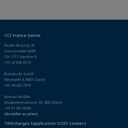
CCI France Suisse
Route de Jussy 35
Case postale 6298
CH-1211 Genève 6
+41 22 849 0570
Bureau de Zurich
Neumarkt 6, 8001 Zürich
+41 44 262 1070
Bureau de Bâle
Elisabethenstrasse 23, 4051 Basel
+41 61 561 8240
(Accéder au plan)
Téléchargez l’application CCIFI Connect