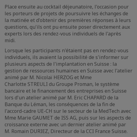
Place ensuite au cocktail déjeunatoire, l'occasion pour
les porteurs de projets de poursuivre les échanges de
la matinée et d'obtenir des premières réponses à leurs
questions, qu'ils ont pu ensuite poser directement aux
experts lors des rendez-vous individuels de l'après
midi.
Lorsque les participants n'étaient pas en rendez-vous
individuels, ils avaient la possibilité de s'informer sur
plusieurs aspects de l'implantation en Suisse : la
gestion de ressources humaines en Suisse avec l'atelier
animé par M. Nicolaï HERZOG et Mme
Charlotte STREULI du Groupe Proman, le système
bancaire et le financement des entreprises en Suisse
lors d'un atelier animé par M. Eric CHAPARD de la
Banque du Léman, les conséquences de la fin de
l'accord-cadre UE-CH sur le secteur de la MedTech avec
Mme Marie GAUMET de ISS AG, puis sur les aspects de
croissance externe avec un dernier atelier animé par
M. Romain DURIEZ, Directeur de la CCI France Suisse.