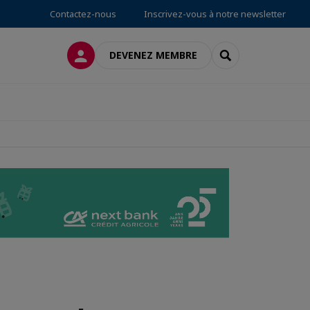
Contactez-nous
Inscrivez-vous à notre newsletter
CONNEXION
RECHERCHER
DEVENEZ MEMBRE