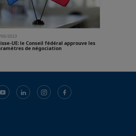
/06/2023
isse-UE: le Conseil fédéral approuve les
ramètres de négociation