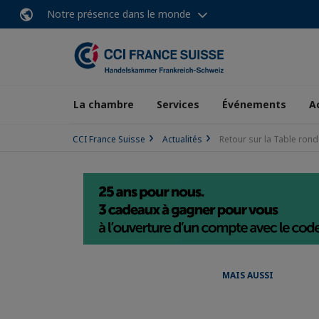
Notre présence dans le monde
La chambre
Services
Événements
A
CCI France Suisse
Actualités
Retour sur la Table ron
MAIS AUSSI