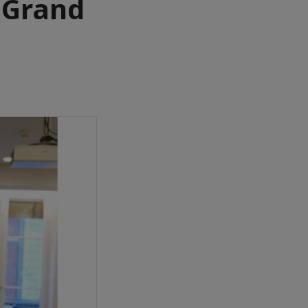
u Grand