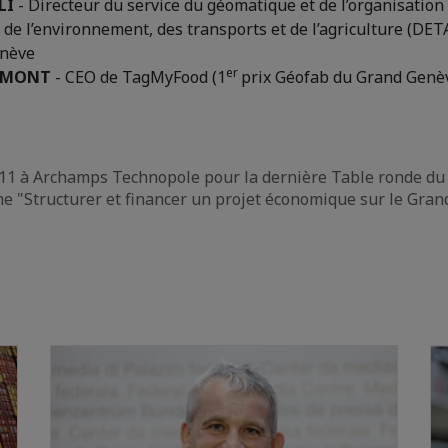
LI
- Directeur du service du géomatique et de l’organisation 
e l’environnement, des transports et de l’agriculture (DET
enève
er
DUMONT
- CEO de TagMyFood (1
prix Géofab du Grand Genè
.11 à Archamps Technopole pour la dernière Table ronde d
me "Structurer et financer un projet économique sur le Gra