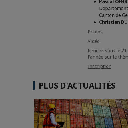
Pascal OEHR
Département d
Canton de G
Christian 
Photos
Vidéo
Rendez-vous le 21
l'année sur le thè
Inscription
PLUS D'ACTUALITÉS