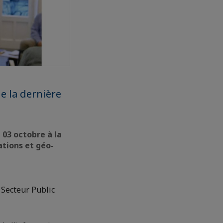
de la dernière
 03 octobre à la
tions et géo-
 Secteur Public