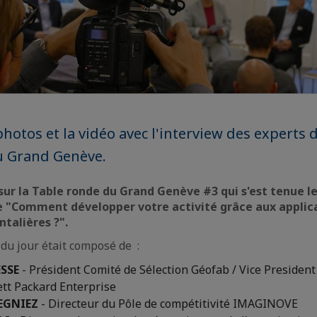
hotos et la vidéo avec l'interview des experts 
u Grand Genève.
ur la Table ronde du Grand Genève #3 qui s'est tenue le
e "Comment développer votre activité grâce aux applica
talières ?".
 du jour était composé de :
ESSE
- Président Comité de Sélection Géofab / Vice President
tt Packard Enterprise
EGNIEZ
- Directeur du Pôle de compétitivité IMAGINOVE