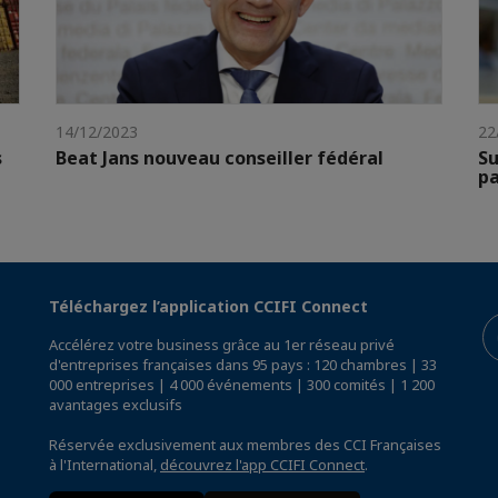
14/12/2023
22
s
Beat Jans nouveau conseiller fédéral
Su
pa
Téléchargez l’application CCIFI Connect
Accélérez votre business grâce au 1er réseau privé
d'entreprises françaises dans 95 pays : 120 chambres | 33
000 entreprises | 4 000 événements | 300 comités | 1 200
avantages exclusifs
Réservée exclusivement aux membres des CCI Françaises
à l'International,
découvrez l'app CCIFI Connect
.