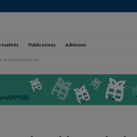
ctualités
Publications
Adhésion
de du Grand Genève #3