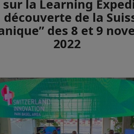
 sur la Learning Expedi
a découverte de la Suis
nique” des 8 et 9 no
2022