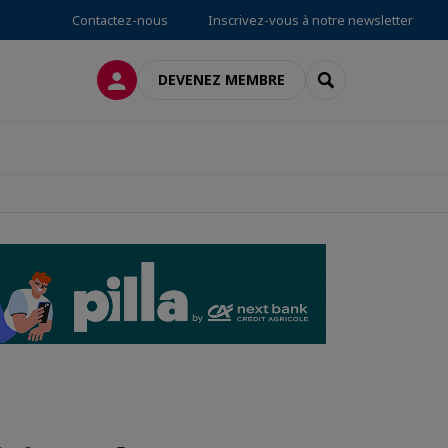
Contactez-nous
Inscrivez-vous à notre newsletter
CONNEXION
RECHERCHER
DEVENEZ MEMBRE