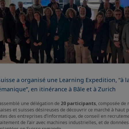
Suisse a organisé une Learning Expedition, "à l
émanique”, en itinérance à Bâle et à Zurich
assemblé une délégation de
20 participants
, composée de 
çaises et suisses désireuses de découvrir ce marché à haut p
s des entreprises d’informatique, de conseil en recruteme
raitement de l’air avec machines industrielles, et de donnée
implantées en Suisse romande.