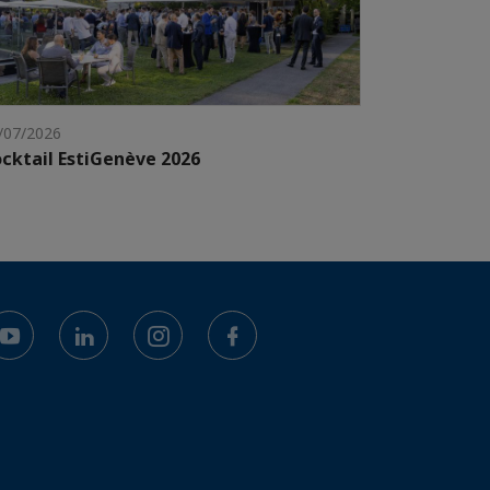
/07/2026
cktail EstiGenève 2026