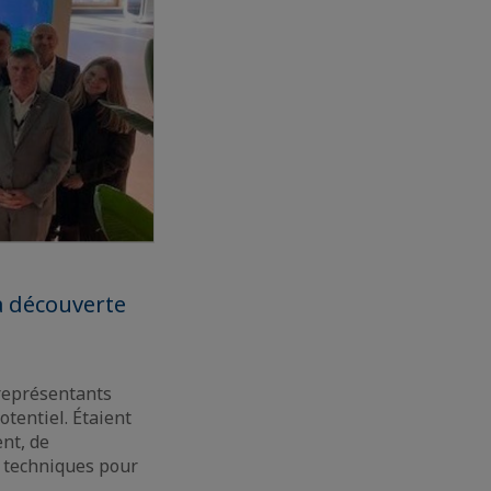
a découverte
représentants
otentiel. Étaient
nt, de
s techniques pour