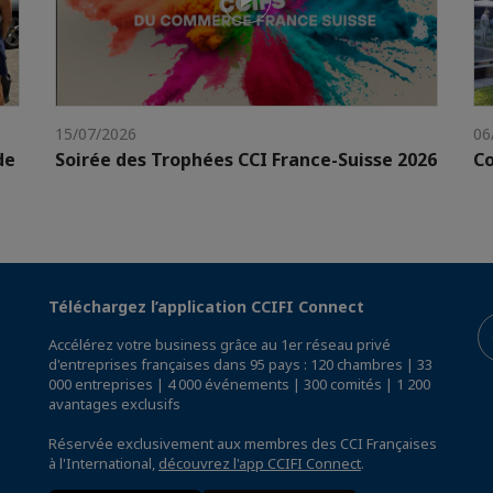
15/07/2026
06
de
Soirée des Trophées CCI France-Suisse 2026
Co
Téléchargez l’application CCIFI Connect
Accélérez votre business grâce au 1er réseau privé
d'entreprises françaises dans 95 pays : 120 chambres | 33
000 entreprises | 4 000 événements | 300 comités | 1 200
avantages exclusifs
Réservée exclusivement aux membres des CCI Françaises
à l'International,
découvrez l'app CCIFI Connect
.