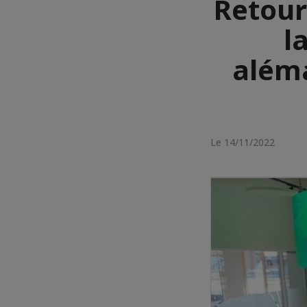
Retour
l
aléma
Le 14/11/2022