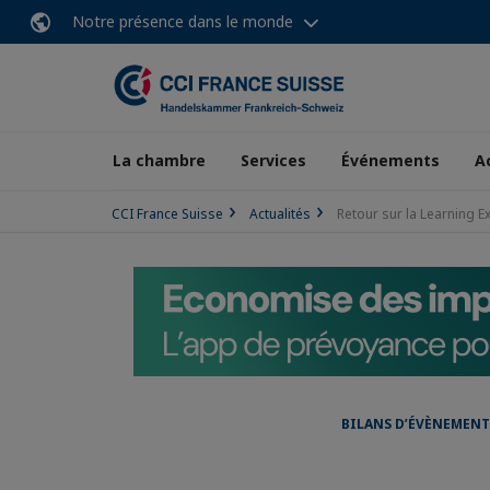
Notre présence dans le monde
La chambre
Services
Événements
A
CCI France Suisse
Actualités
Retour sur la Learning E
BILANS D’ÉVÈNEMENT