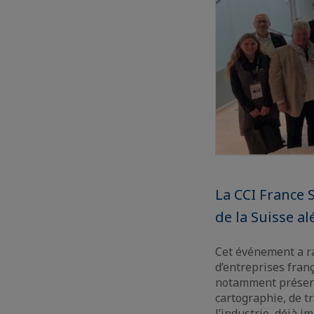
La CCI France 
de la Suisse al
Cet événement a r
d’entreprises fran
notamment présente
cartographie, de t
l’industrie, déjà 