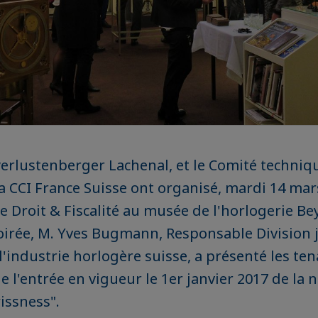
erlustenberger Lachenal, et le Comité techniqu
la CCI France Suisse ont organisé, mardi 14 mars
 Droit & Fiscalité au musée de l'horlogerie Bey
oirée, M. Yves Bugmann, Responsable Division j
l'industrie horlogère suisse, a présenté les ten
 l'entrée en vigueur le 1er janvier 2017 de la 
issness".