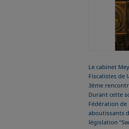
Le cabinet Mey
Fiscalistes de 
3ème rencontre
Durant cette s
Fédération de 
aboutissants de
législation "Sw