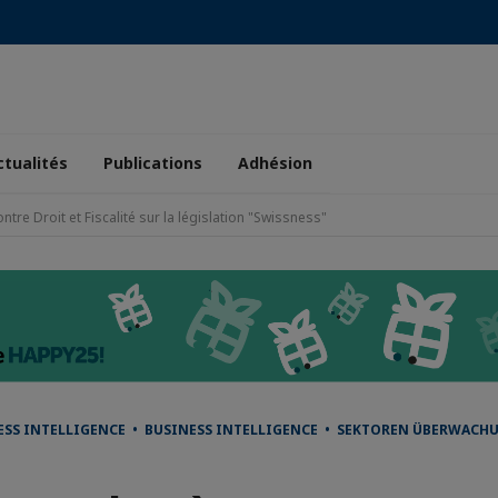
ctualités
Publications
Adhésion
tre Droit et Fiscalité sur la législation "Swissness"
S INTELLIGENCE • BUSINESS INTELLIGENCE • SEKTOREN ÜBERWACHU