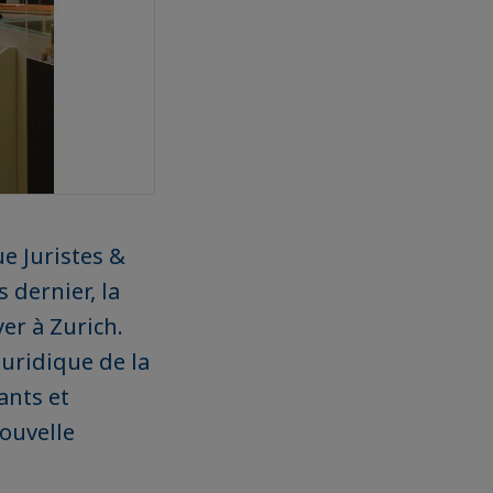
e Juristes &
 dernier, la
er à Zurich.
uridique de la
ants et
nouvelle