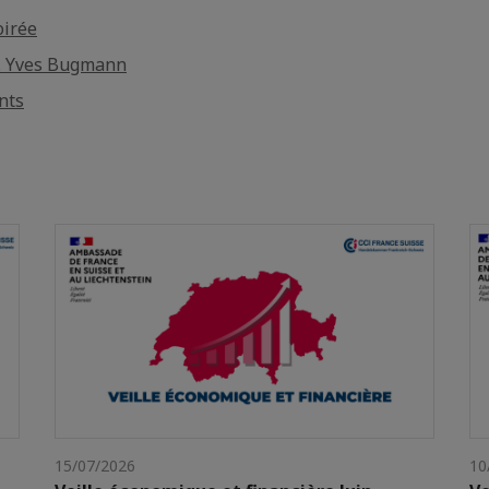
oirée
. Yves Bugmann
nts
15/07/2026
10