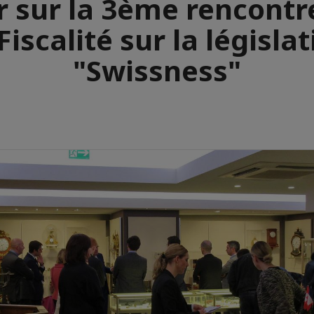
 sur la 3ème rencontr
Fiscalité sur la législa
"Swissness"