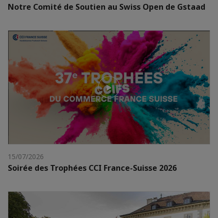
Notre Comité de Soutien au Swiss Open de Gstaad
15/07/2026
Soirée des Trophées CCI France-Suisse 2026