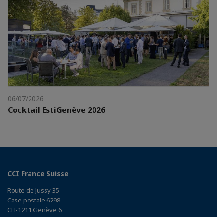
06/07/2026
Cocktail EstiGenève 2026
CCI France Suisse
Route de Jussy 35
Case postale 6298
CH-1211 Genève 6