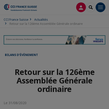
CONNEXION
RECHERCH
Men
CCI France Suisse
Actualités
Retour sur la 126ème Assemblée Générale ordinaire
BILANS D’ÉVÈNEMENT
Retour sur la 126ème
Assemblée Générale
ordinaire
Le 31/08/2020