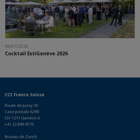
06/07/2026
Cocktail EstiGenève 2026
CCI France Suisse
Route de Jussy 35
Case postale 6298
CH-1211 Genève 6
+41 22 849 0570
Bureau de Zurich