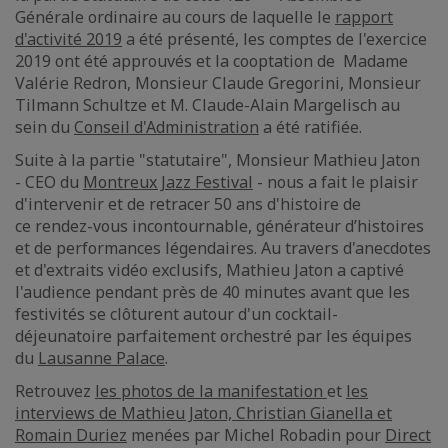
Générale ordinaire au cours de laquelle le
rapport
d'activité 2019
a été présenté, les comptes de l'exercice
2019 ont été approuvés et la cooptation de Madame
Valérie Redron, Monsieur Claude Gregorini, Monsieur
Tilmann Schultze et M. Claude-Alain Margelisch au
sein du
Conseil d'Administration
a été ratifiée.
Suite à la partie "statutaire", Monsieur Mathieu Jaton
- CEO du
Montreux Jazz Festival
- nous a fait le plaisir
d'intervenir et de retracer 50 ans d'histoire de
ce rendez-vous incontournable, générateur d’histoires
et de performances légendaires. Au travers d'anecdotes
et d'extraits vidéo exclusifs, Mathieu Jaton a captivé
l'audience pendant près de 40 minutes avant que les
festivités se clôturent autour d'un cocktail-
déjeunatoire parfaitement orchestré par les équipes
du
Lausanne Palace
.
Retrouvez
les photos de la manifestation
et
les
interviews de Mathieu Jaton, Christian Gianella et
Romain Duriez
menées par Michel Robadin pour
Direct