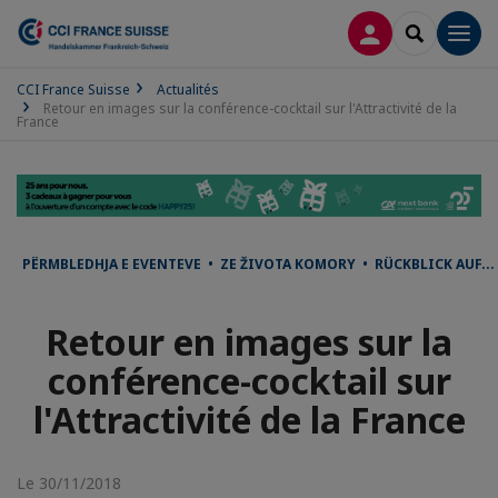
CONNEXION
RECHERCH
Men
CCI France Suisse
Actualités
Retour en images sur la conférence-cocktail sur l'Attractivité de la
France
PËRMBLEDHJA E EVENTEVE • ZE ŽIVOTA KOMORY • RÜCKBLICK AUF..
Retour en images sur la
conférence-cocktail sur
l'Attractivité de la France
Le 30/11/2018