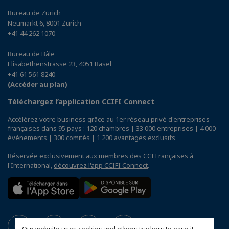
Bureau de Zurich
Neumarkt 6, 8001 Zürich
+41 44 262 1070
Bureau de Bâle
Elisabethenstrasse 23, 4051 Basel
+41 61 561 8240
(Accéder au plan)
Téléchargez l’application CCIFI Connect
Accélérez votre business grâce au 1er réseau privé d'entreprises
françaises dans 95 pays : 120 chambres | 33 000 entreprises | 4 000
événements | 300 comités | 1 200 avantages exclusifs
Réservée exclusivement aux membres des CCI Françaises à
l'International,
découvrez l'app CCIFI Connect
.