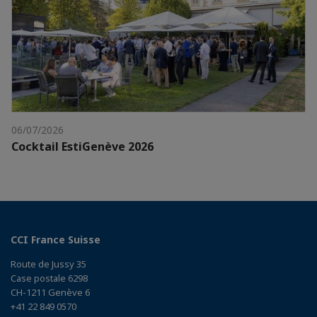
06/07/2026
Cocktail EstiGenève 2026
CCI France Suisse
Route de Jussy 35
Case postale 6298
CH-1211 Genève 6
+41 22 849 0570