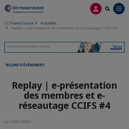
CONNEXION
RECHERCH
Men
CCI France Suisse
Actualités
Replay | e-présentation des membres et e-réseautage CCIFS #4
BILANS D’ÉVÈNEMENT
Replay | e-présentation
des membres et e-
réseautage CCIFS #4
Le 19/01/2021