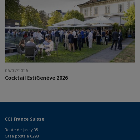
06/07/2026
Cocktail EstiGenève 2026
CCI France Suisse
Route de Jussy 35
Case postale 6298