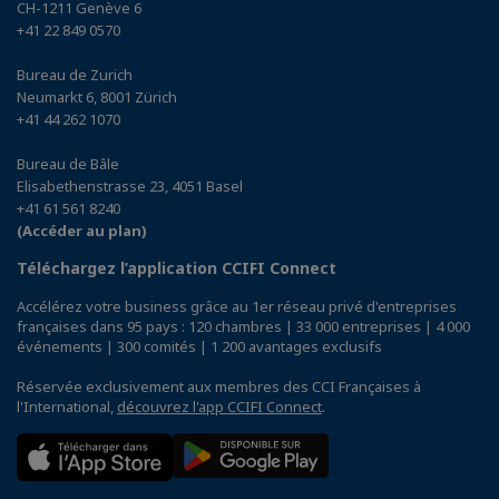
CH-1211 Genève 6
+41 22 849 0570
Bureau de Zurich
Neumarkt 6, 8001 Zürich
+41 44 262 1070
Bureau de Bâle
Elisabethenstrasse 23, 4051 Basel
+41 61 561 8240
(Accéder au plan)
Téléchargez l’application CCIFI Connect
Accélérez votre business grâce au 1er réseau privé d'entreprises
françaises dans 95 pays : 120 chambres | 33 000 entreprises | 4 000
événements | 300 comités | 1 200 avantages exclusifs
Réservée exclusivement aux membres des CCI Françaises à
l'International,
découvrez l'app CCIFI Connect
.