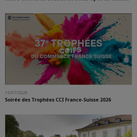
15/07/2026
Soirée des Trophées CCI France-Suisse 2026