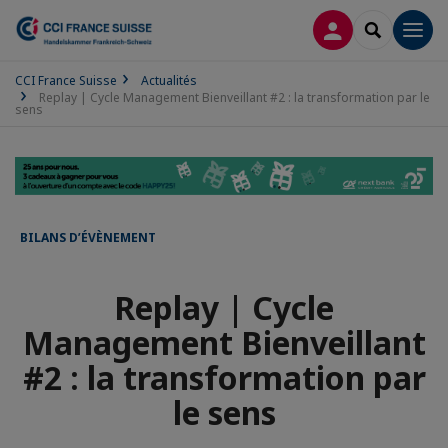
CONNEXION
RECHERCH
Men
CCI France Suisse
Actualités
Replay | Cycle Management Bienveillant #2 : la transformation par le
sens
BILANS D’ÉVÈNEMENT
Replay | Cycle
Management Bienveillant
#2 : la transformation par
le sens