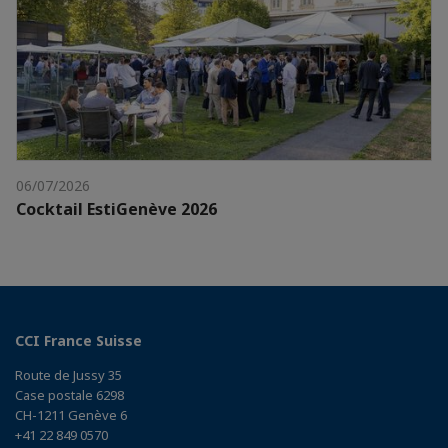
06/07/2026
Cocktail EstiGenève 2026
CCI France Suisse
Route de Jussy 35
Case postale 6298
CH-1211 Genève 6
+41 22 849 0570