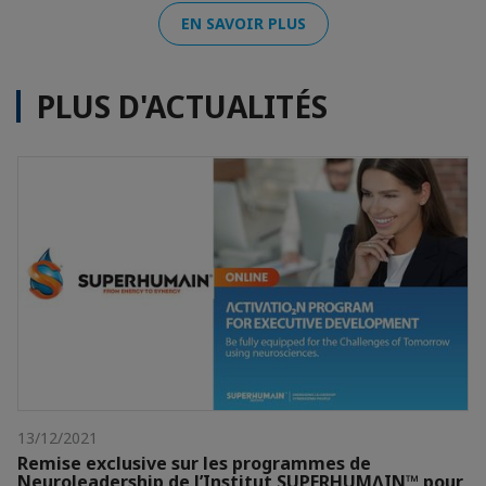
EN SAVOIR PLUS
PLUS D'ACTUALITÉS
13/12/2021
Remise exclusive sur les programmes de
Neuroleadership de l’Institut SUPERHUMɅIN™ pour