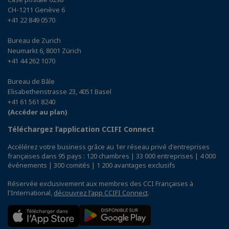
CH-1211 Genève 6
+41 22 849 0570
Bureau de Zurich
Neumarkt 6, 8001 Zürich
+41 44 262 1070
Bureau de Bâle
Elisabethenstrasse 23, 4051 Basel
+41 61 561 8240
(Accéder au plan)
Téléchargez l’application CCIFI Connect
Accélérez votre business grâce au 1er réseau privé d'entreprises
françaises dans 95 pays : 120 chambres | 33 000 entreprises | 4 000
événements | 300 comités | 1 200 avantages exclusifs
Réservée exclusivement aux membres des CCI Françaises à
l'International,
découvrez l'app CCIFI Connect
.