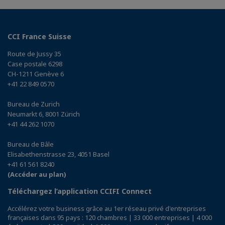
CCI France Suisse
Route de Jussy 35
Case postale 6298
CH-1211 Genève 6
+41 22 849 0570
Bureau de Zurich
Neumarkt 6, 8001 Zürich
+41 44 262 1070
Bureau de Bâle
Elisabethenstrasse 23, 4051 Basel
+41 61 561 8240
(Accéder au plan)
Téléchargez l’application CCIFI Connect
Accélérez votre business grâce au 1er réseau privé d'entreprises
françaises dans 95 pays : 120 chambres | 33 000 entreprises | 4 000