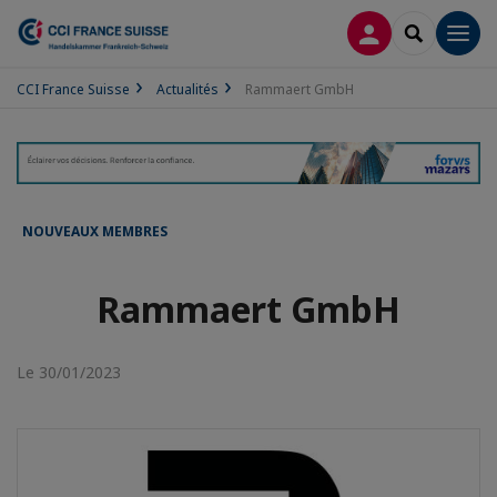
CONNEXION
RECHERCH
Men
CCI France Suisse
Actualités
Rammaert GmbH
NOUVEAUX MEMBRES
Rammaert GmbH
Le 30/01/2023