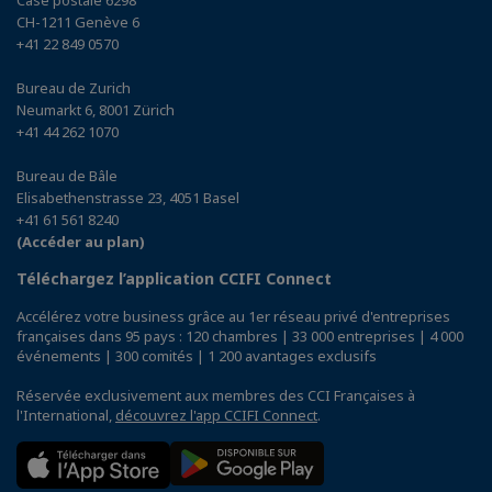
CH-1211 Genève 6
+41 22 849 0570
Bureau de Zurich
Neumarkt 6, 8001 Zürich
+41 44 262 1070
Bureau de Bâle
Elisabethenstrasse 23, 4051 Basel
+41 61 561 8240
(Accéder au plan)
Téléchargez l’application CCIFI Connect
Accélérez votre business grâce au 1er réseau privé d'entreprises
françaises dans 95 pays : 120 chambres | 33 000 entreprises | 4 000
événements | 300 comités | 1 200 avantages exclusifs
Réservée exclusivement aux membres des CCI Françaises à
l'International,
découvrez l'app CCIFI Connect
.