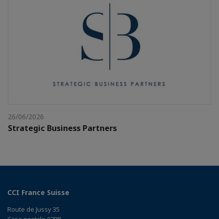
26/06/2026
Strategic Business Partners
CCI France Suisse
Route de Jussy 35
Case postale 6298