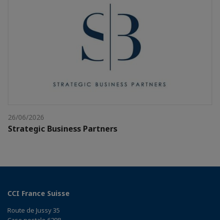
26/06/2026
Strategic Business Partners
CCI France Suisse
Route de Jussy 35