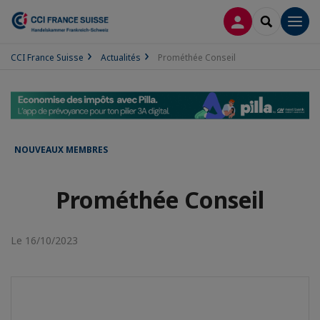
CONNEXION
RECHERCH
Men
CCI France Suisse
Actualités
Prométhée Conseil
NOUVEAUX MEMBRES
Prométhée Conseil
Le 16/10/2023