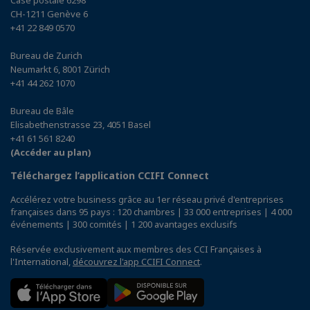
Case postale 6298
CH-1211 Genève 6
+41 22 849 0570
Bureau de Zurich
Neumarkt 6, 8001 Zürich
+41 44 262 1070
Bureau de Bâle
Elisabethenstrasse 23, 4051 Basel
+41 61 561 8240
(Accéder au plan)
Téléchargez l’application CCIFI Connect
Accélérez votre business grâce au 1er réseau privé d'entreprises
françaises dans 95 pays : 120 chambres | 33 000 entreprises | 4 000
événements | 300 comités | 1 200 avantages exclusifs
Réservée exclusivement aux membres des CCI Françaises à
l'International,
découvrez l'app CCIFI Connect
.