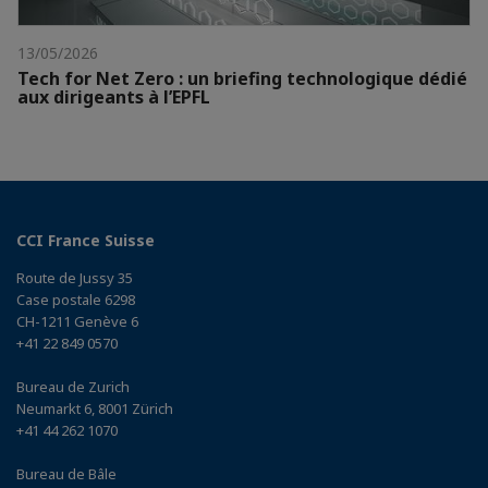
13/05/2026
Tech for Net Zero : un briefing technologique dédié
aux dirigeants à l’EPFL
CCI France Suisse
Route de Jussy 35
Case postale 6298
CH-1211 Genève 6
+41 22 849 0570
Bureau de Zurich
Neumarkt 6, 8001 Zürich
+41 44 262 1070
Bureau de Bâle