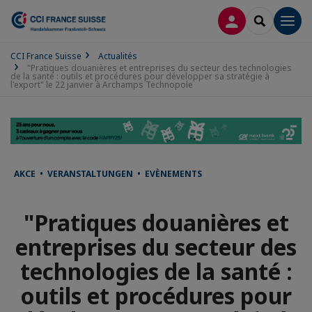
CONNEXION
RECHERCH
Men
CCI France Suisse
Actualités
"Pratiques douanières et entreprises du secteur des technologies
de la santé : outils et procédures pour développer sa stratégie à
l'export" le 22 janvier à Archamps Technopole
AKCE • VERANSTALTUNGEN • EVÈNEMENTS
"Pratiques douanières et
entreprises du secteur des
technologies de la santé :
outils et procédures pour