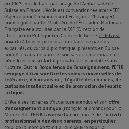
en 1962 sous le haut patronage de l’Ambassade de
Suisse en France. L’école est conventionnée avec AEFE
(Agence pour l’Enseignement Français à l’Étranger),
homologuée par le Ministère de l’Éducation Nationale
Française et autorisée par la DIP (Direction de
l’Instruction Publique) du Canton de Berne.
L’EFIB est
ouverte à tous
et permet aux enfants de parents
expatriés, du corps diplomatique, présents en Suisse
pour 4 à 5 ans, de parents suisses ou binationaux, de
bénéficier une scolarité primaire et secondaire sans
rupture.
Outre l’excellence de l’enseignement, l’EFIB
s’engage à transmettre les
valeurs universelles
de
tolérance,
d’
humanisme,
d‘
égalité des chances,
de
curiosité intellectuelle
et de
promotion de l’esprit
critique
.
Grâce à ses horaires d’ouverture étendus et son
offre
d’enseignement bilingue
(français-allemand) pour la
Maternelle,
l’EFIB favorise la continuité de l’activité
professionnelle des deux parents, en particulier
celui de la mère de famille : elle œuvre pour la