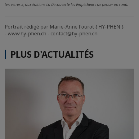
terrestres », aux éditions La Découverte les Empêcheurs de penser en rond.
Portrait rédigé par Marie-Anne Fourot { HY-PHEN }
-
www.hy-phen.ch
- contact@hy-phen.ch
PLUS D'ACTUALITÉS