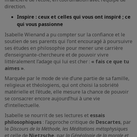
direction.
I
nspire : ceux et celles qui vous ont inspiré ; ce
qui vous passionne
Isabelle Wienand a pu compter sur la confiance et le
soutien de ses parents qui l’ont encouragé à poursuivre
ses études en philosophie pour mener une carrière
d’enseignante-chercheure et de pouvoir vivre
littéralement l’adage qui lui est cher :
« fais ce que tu
aimes »
.
Marquée par le mode de vie d’une partie de sa famille,
religieux et théologiens, qui ont choisi la sobriété
matérielle et l’étude, elle mesure la chance de pouvoir
se consacrer encore aujourd’hui à une vie
d’intellectuelle.
Isabelle se nourrit de ses lectures et
essais
philosophiques
: l’approche critique de
Descartes
, par
le
Discours de la Méthode, les Méditations métaphysiques
et celle de
Nietzsche
, par
la Généalogie de la morale et