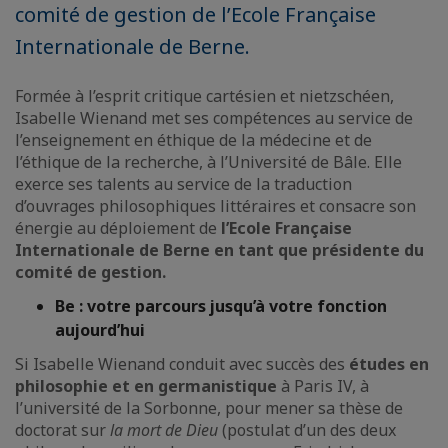
comité de gestion de l’Ecole Française
Internationale de Berne.
Formée à l’esprit critique cartésien et nietzschéen,
Isabelle Wienand met ses compétences au service de
l’enseignement en éthique de la médecine et de
l’éthique de la recherche, à l’Université de Bâle. Elle
exerce ses talents au service de la traduction
d’ouvrages philosophiques littéraires et consacre son
énergie au déploiement de
l’Ecole Française
Internationale de Berne en tant que présidente du
comité de gestion.
B
e : votre parcours jusqu’à votre fonction
aujourd’hui
Si Isabelle Wienand conduit avec succès des
études en
philosophie et en germanistique
à Paris IV, à
l’université de la Sorbonne, pour mener sa thèse de
doctorat sur
la mort de Dieu
(postulat d’un des deux