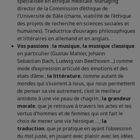
spécialisée en éthique médicale. Managing
director de la Commission d’éthique de
l’Université de Bâle (charte, viabilité de l’éthique
des projets de recherche en sciences sociales et
humaines). Traductrice d’ouvrages philosophiques
et littéraires en allemand et en anglais.
Vos passions
:
la musique, la musique classique
en particulier (Gustav Mahler, Johann
Sebastian Bach, Ludwig van Beethoven ...) comme
mode d’expression articulé des émotions et des
états d’âme ;
la littérature
, comme autant de
mondes qui s’ouvrent à nous, qui nous permettent
de penser sa vie autrement, c’est le meilleur
antidote à une vie peau de chagrin ;
la grandeur
morale
, que je retrouve à travers les actes et les
vertus d’hommes et de femmes qui ont fait le
choix de mener une vie héroïque … ;
la
traduction
, que je pratique en ayant l’obsession
du mot juste, en jouant avec plaisir avec les idées