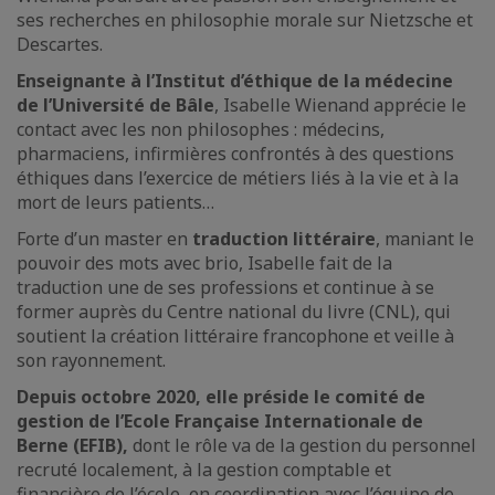
ses recherches en philosophie morale sur Nietzsche et
Descartes.
Enseignante à l’Institut d’éthique de la médecine
de l’Université de Bâle
, Isabelle Wienand apprécie le
contact avec les non philosophes : médecins,
pharmaciens, infirmières confrontés à des questions
éthiques dans l’exercice de métiers liés à la vie et à la
mort de leurs patients…
Forte d’un master en
traduction littéraire
, maniant le
pouvoir des mots avec brio, Isabelle fait de la
traduction une de ses professions et continue à se
former auprès du Centre national du livre (CNL), qui
soutient la création littéraire francophone et veille à
son rayonnement.
Depuis octobre 2020, elle préside le comité de
gestion de l’Ecole Française Internationale de
Berne (EFIB),
dont le rôle va de la gestion du personnel
recruté localement, à la gestion comptable et
financière de l’école, en coordination avec l’équipe de