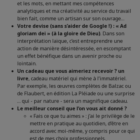
et les mots, en mettant mes compétences
analytiques et ma créativité au service du travail
bien fait, comme un artisan sur son ouvrage…
Votre devise (sans s’aider de Google !) :
« Ad
gloriam
dei » (à la gloire de Dieu)
. Dans son
interprétation laïque, c’est entreprendre une
action de manière désintéressée, en escomptant
un effet bénéfique dans un avenir proche ou
lointain.
Un cadeau que vous aimeriez recevoir ?
un
livre
, cadeau matériel qui mène à l’immatériel.
Par exemple, les œuvres complètes de Balzac ou
de Flaubert, en édition La Pléiade ou une surprise
… qui - par nature - sera un magnifique cadeau.
Le meilleur conseil que l’on vous ait donné ?
« Fais ce que tu aimes » : j’ai le privilège de le
mettre en pratique au quotidien, d’être en
accord avec moi-même, y compris pour ce qui
est de mes choix professionnels.