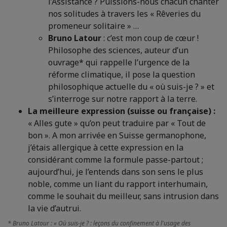
l’Assistance ? Puissions-nous chacun chanter
nos solitudes à travers les « Rêveries du
promeneur solitaire » …
Bruno Latour
: c’est mon coup de cœur !
Philosophe des sciences, auteur d’un
ouvrage* qui rappelle l’urgence de la
réforme climatique, il pose la question
philosophique actuelle du « où suis-je ? » et
s’interroge sur notre rapport à la terre.
La meilleure expression (suisse ou française) :
« Alles gute » qu’on peut traduire par « Tout de
bon ». A mon arrivée en Suisse germanophone,
j’étais allergique à cette expression en la
considérant comme la formule passe-partout ;
aujourd’hui, je l’entends dans son sens le plus
noble, comme un liant du rapport interhumain,
comme le souhait du meilleur, sans intrusion dans
la vie d’autrui.
* Bruno Latour : « Où suis-je ? : leçons du confinement à l'usage des