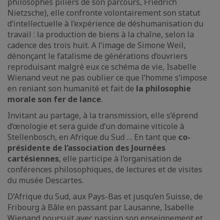
philosophes piliers de son parcours, Friedrich
Nietzsche), elle confronte volontairement son statut
d’intellectuelle à l’expérience de déshumanisation du
travail : la production de biens à la chaîne, selon la
cadence des trois huit. A l’image de Simone Weil,
dénonçant le fatalisme de générations d’ouvriers
reproduisant malgré eux ce schéma de vie, Isabelle
Wienand veut ne pas oublier ce que l’homme s’impose
en reniant son humanité et fait de
la philosophie
morale son fer de lance
.
Invitant au partage, à la transmission, elle s’éprend
d’œnologie et sera guide d’un domaine viticole à
Stellenbosch, en Afrique du Sud … En tant que
co-
présidente de l’association des Journées
cartésiennes
, elle participe à l’organisation de
conférences philosophiques, de lectures et de visites
du musée Descartes.
D’Afrique du Sud, aux Pays-Bas et jusqu’en Suisse, de
Fribourg à Bâle en passant par Lausanne, Isabelle
Wienand poursuit avec passion son enseignement et