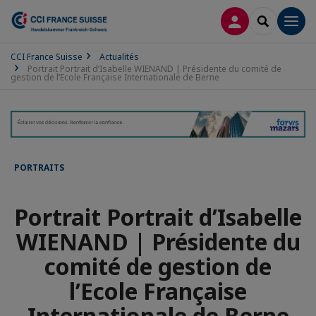
CONNEXION
RECHERCH
Men
CCI France Suisse
Actualités
Portrait Portrait d’Isabelle WIENAND | Présidente du comité de
gestion de l’Ecole Française Internationale de Berne
PORTRAITS
Portrait Portrait d’Isabelle
WIENAND | Présidente du
comité de gestion de
l’Ecole Française
Internationale de Berne