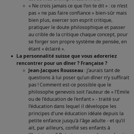
« Ne crois jamais ce que l’on te dit » : ce n’est
pas « ne pas faire confiance » bien-sûr mais
bien plus, exercer son esprit critique,
pratiquer le doute philosophique et passer
au crible de la critique chaque concept, pour
se forger son propre système de pensée, en
étant « éclairé ».
La personnalité suisse que vous adoreriez
rencontrer pour un dîner ? Française ?
Jean-Jacques Rousseau
: j’aurais tant de
questions à lui poser qu’un dîner n’y suffirait
pas ! Comment est-ce possible que le
philosophe genevois soit l’auteur de « l’Emile
ou de l’éducation de l’enfant » - traité sur
l’éducation dans lequel il développe les
principes d'une éducation idéale depuis la
petite enfance jusqu'à l'âge adulte - et qu’il
ait, par ailleurs, confié ses enfants à