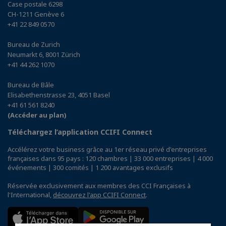
Case postale 6298
CH-1211 Genève 6
+41 22 849 0570
Bureau de Zurich
Neumarkt 6, 8001 Zürich
+41 44 262 1070
Bureau de Bâle
Elisabethenstrasse 23, 4051 Basel
+41 61 561 8240
(Accéder au plan)
Téléchargez l’application CCIFI Connect
Accélérez votre business grâce au 1er réseau privé d'entreprises
françaises dans 95 pays : 120 chambres | 33 000 entreprises | 4 000
événements | 300 comités | 1 200 avantages exclusifs
Réservée exclusivement aux membres des CCI Françaises à
l'International,
découvrez l'app CCIFI Connect
.