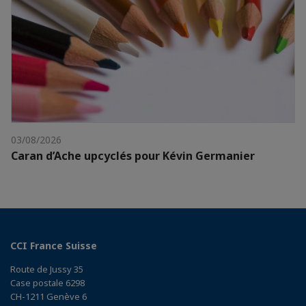
03/08/2026
Caran d’Ache upcyclés pour Kévin Germanier
CCI France Suisse
Route de Jussy 35
Case postale 6298
CH-1211 Genève 6