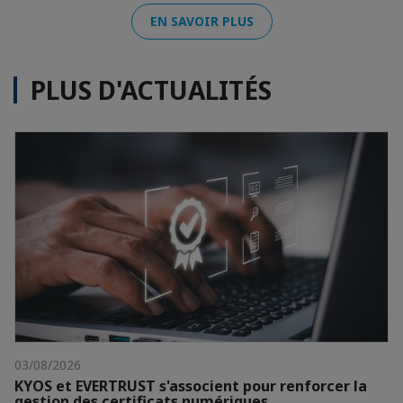
EN SAVOIR PLUS
PLUS D'ACTUALITÉS
03/08/2026
KYOS et EVERTRUST s'associent pour renforcer la
gestion des certificats numériques