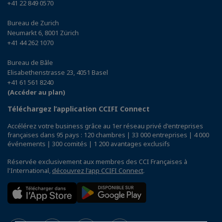
+41 22 849 0570
Bureau de Zurich
Neumarkt 6, 8001 Zürich
+41 44 262 1070
Bureau de Bâle
Elisabethenstrasse 23, 4051 Basel
+41 61 561 8240
(Accéder au plan)
Téléchargez l’application CCIFI Connect
Accélérez votre business grâce au 1er réseau privé d'entreprises
françaises dans 95 pays : 120 chambres | 33 000 entreprises | 4 000
événements | 300 comités | 1 200 avantages exclusifs
Réservée exclusivement aux membres des CCI Françaises à
l'International,
découvrez l'app CCIFI Connect
.