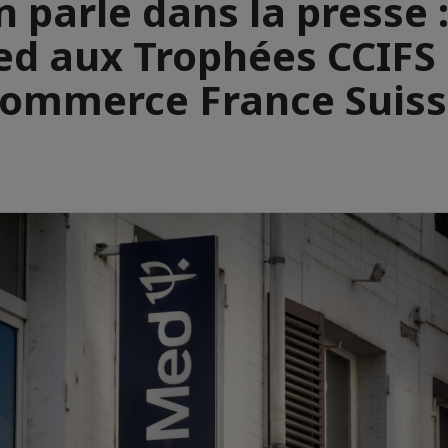
 parle dans la presse 
d aux Trophées CCIFS
ommerce France Suis