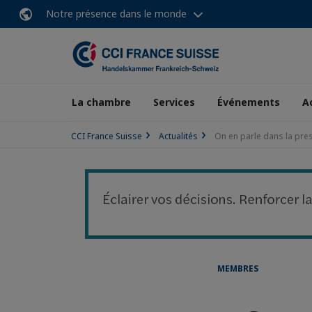
Notre présence dans le monde
La chambre
Services
Événements
A
CCI France Suisse
Actualités
On en parle dans la pr
MEMBRES