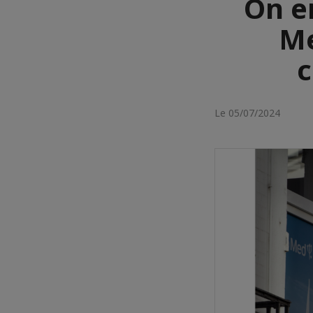
On en
Me
c
Le 05/07/2024