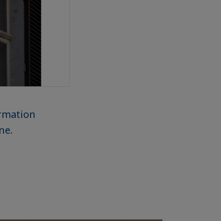
ormation
ne.