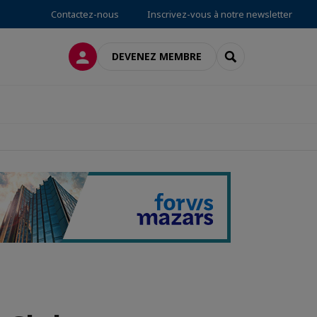
Contactez-nous
Inscrivez-vous à notre newsletter
CONNEXION
RECHERCHER
DEVENEZ MEMBRE