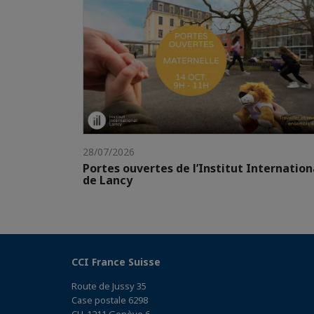
28/07/2026
Portes ouvertes de l’Institut Internation
de Lancy
CCI France Suisse
Route de Jussy 35
Case postale 6298