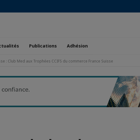
ctualités
Publications
Adhésion
esse : Club Med aux Trophées CCIFS du commerce France Suisse