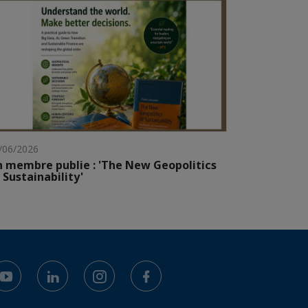
/06/2026
 membre publie : 'The New Geopolitics
 Sustainability'