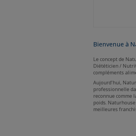
Bienvenue à Na
Le concept de Natu
Diététicien / Nutr
compléments aliment
Aujourd'hui, Natur
professionnelle da
reconnue comme la s
poids. Naturhouse
meilleures franchi