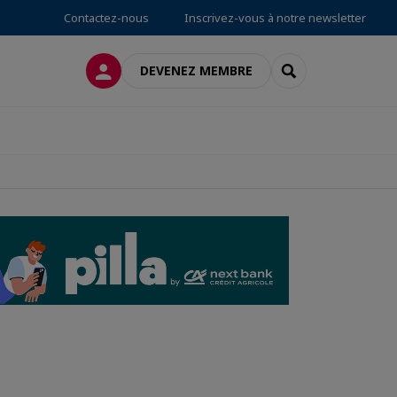
Contactez-nous
Inscrivez-vous à notre newsletter
CONNEXION
RECHERCHER
DEVENEZ MEMBRE