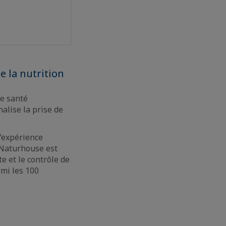
e la nutrition
de santé
alise la prise de
d’expérience
e Naturhouse est
e et le contrôle de
mi les 100