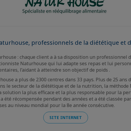
turhouse, professionnels de la diététique et d
rhouse : chaque client a à sa disposition un professionnel 
itionniste Naturhouse qui lui adapte ses repas et lui personn
aires, l’aidant à atteindre son objectif de poids .
house a plus de 2300 centres dans 33 pays. Plus de 25 ans 
ns le secteur de la diététique et de la nutrition, la méthod
olution la plus efficace et la plus responsable pour la pert
 a été récompensée pendant des années et a été classée par
ses au niveau mondial pour la 8e année consécutive.
SITE INTERNET