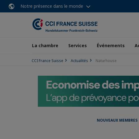
Notre présence dans le monde
La chambre
Services
Événements
A
CCI France Suisse
Actualités
Naturhouse
NOUVEAUX MEMBRES