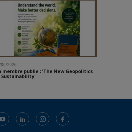
/06/2026
 membre publie : 'The New Geopolitics
 Sustainability'