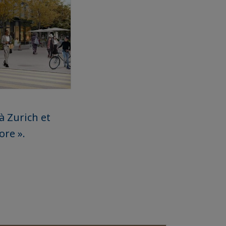
à Zurich et
ore ».