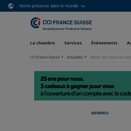
Notre présence dans le monde
La chambre
Services
Événements
A
CCI France Suisse
Actualités
Manor de retour au centr
MEMBRES