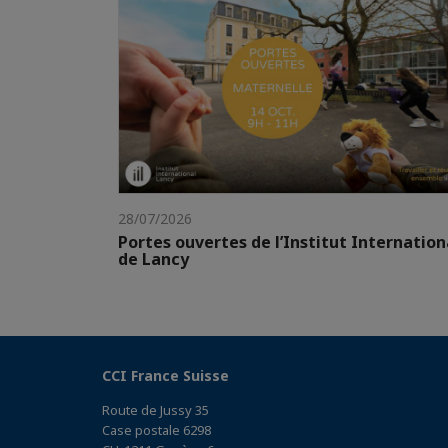
28/07/2026
Portes ouvertes de l’Institut Internation
de Lancy
CCI France Suisse
Route de Jussy 35
Case postale 6298