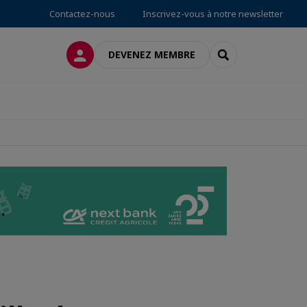
Contactez-nous
Inscrivez-vous à notre newsletter
CONNEXION
RECHERCHER
DEVENEZ MEMBRE