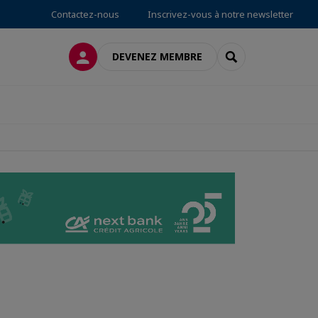
Contactez-nous
Inscrivez-vous à notre newsletter
CONNEXION
RECHERCHER
DEVENEZ MEMBRE