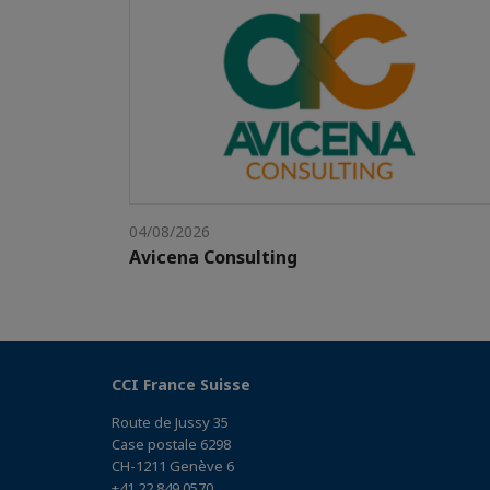
04/08/2026
Avicena Consulting
CCI France Suisse
Route de Jussy 35
Case postale 6298
CH-1211 Genève 6
+41 22 849 0570