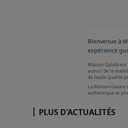
Bienvenue à Ma
expérience gus
Maison Galatà est
autour de la madel
de haute qualité pr
La Maison Galata s
authentique et plu
PLUS D'ACTUALITÉS