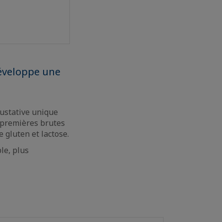
développe une
ustative unique
s premières brutes
 gluten et lactose.
le, plus