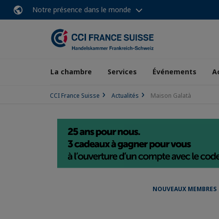
Notre présence dans le monde
La chambre
Services
Événements
A
CCI France Suisse
Actualités
Maison Galatà
NOUVEAUX MEMBRES