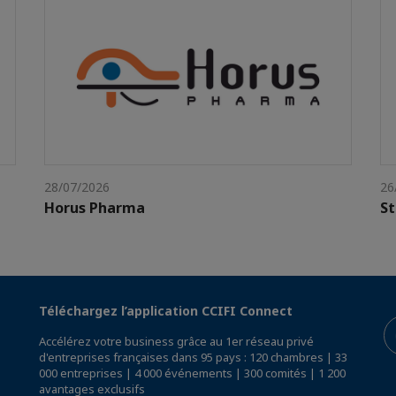
28/07/2026
26
Horus Pharma
St
Téléchargez l’application CCIFI Connect
Accélérez votre business grâce au 1er réseau privé
d'entreprises françaises dans 95 pays : 120 chambres | 33
000 entreprises | 4 000 événements | 300 comités | 1 200
avantages exclusifs