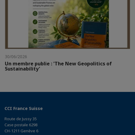
30/06/2026
Un membre publie : 'The New Geopolitics of
Sustainability'
CCI France Suisse
Route de Jussy 35
Case postale 6298
CH-1211 Genève 6