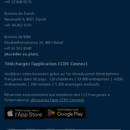
+41 22 849 0570
Bureau de Zurich
Neumarkt 6, 8001 Zürich
+41 44 262 1070
Bureau de Bâle
Elisabethenstrasse 23, 4051 Basel
+41 61 561 8240
(Accéder au plan)
Téléchargez l’application CCIFI Connect
Accélérez votre business grâce au 1er réseau privé d'entreprises
françaises dans 95 pays : 120 chambres | 33 000 entreprises | 4 000
événements | 300 comités | 1 200 avantages exclusifs
Réservée exclusivement aux membres des CCI Françaises à
l'International,
découvrez l'app CCIFI Connect
.