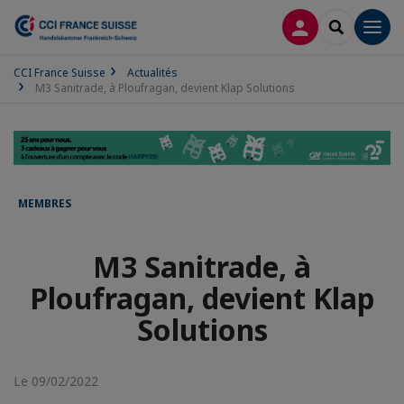
CONNEXION
RECHERCH
Men
CCI France Suisse
Actualités
M3 Sanitrade, à Ploufragan, devient Klap Solutions
MEMBRES
M3 Sanitrade, à
Ploufragan, devient Klap
Solutions
Le 09/02/2022