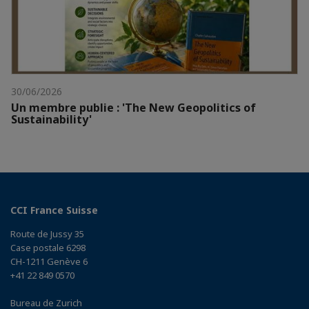
30/06/2026
Un membre publie : 'The New Geopolitics of
Sustainability'
CCI France Suisse
Route de Jussy 35
Case postale 6298
CH-1211 Genève 6
+41 22 849 0570
Bureau de Zurich