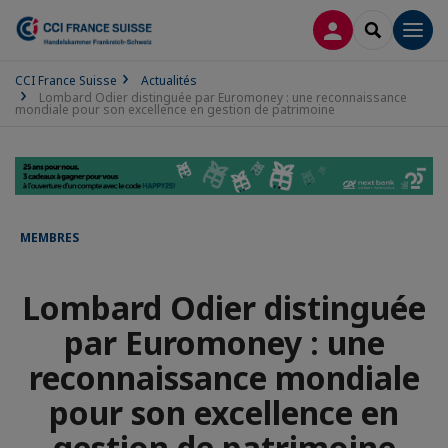
CONNEXION
RECHERCH
Men
CCI France Suisse
Actualités
Lombard Odier distinguée par Euromoney : une reconnaissance
mondiale pour son excellence en gestion de patrimoine​
MEMBRES
Lombard Odier distinguée
par Euromoney : une
reconnaissance mondiale
pour son excellence en
gestion de patrimoine​