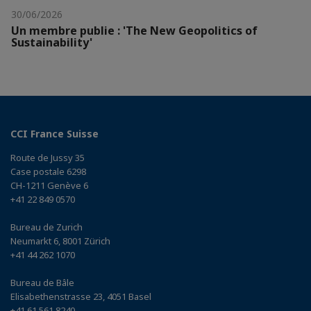
30/06/2026
Un membre publie : 'The New Geopolitics of
Sustainability'
CCI France Suisse
Route de Jussy 35
Case postale 6298
CH-1211 Genève 6
+41 22 849 0570
Bureau de Zurich
Neumarkt 6, 8001 Zürich
+41 44 262 1070
Bureau de Bâle
Elisabethenstrasse 23, 4051 Basel
+41 61 561 8240