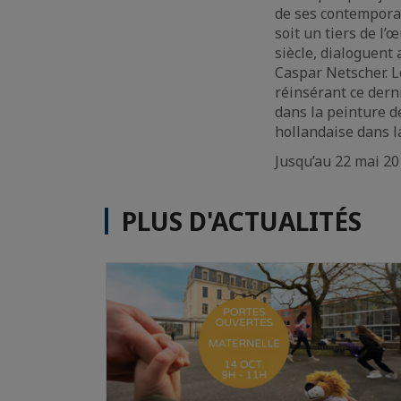
de ses contemporai
soit un tiers de l’
siècle, dialoguent
Caspar Netscher. L
réinsérant ce dern
dans la peinture de
hollandaise dans l
Jusqu’au 22 mai 2
PLUS D'ACTUALITÉS