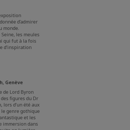
exposition
 donnée d’admirer
du monde.
 Seine, les meules
 qui fut à la fois
e d’inspiration
h, Genève
me de Lord Byron
 des figures du Dr
 lors d’un été aux
 le genre gothique
antastique et les
une immersion dans