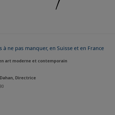
s à ne pas manquer, en Suisse et en France
 en art moderne et contemporain
Dahan, Directrice
280