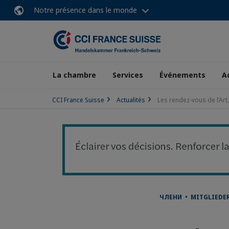
Notre présence dans le monde
La chambre
Services
Événements
A
CCI France Suisse
Actualités
Les rendez-vous de l’Art
ЧЛЕНИ • MITGLIEDE