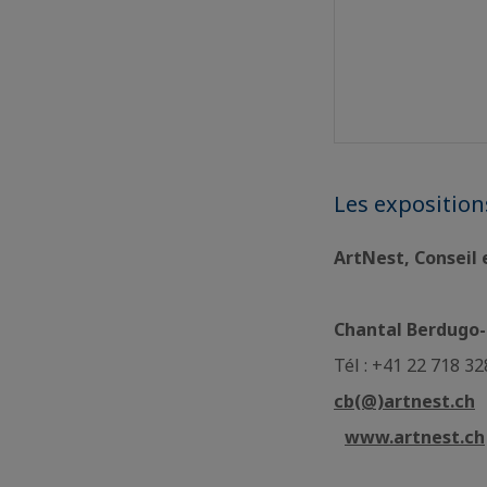
Les exposition
ArtNest, Conseil
Chantal Berdugo-
Tél : +41 22 718 3
cb(@)artnest.ch
www.artnest.ch