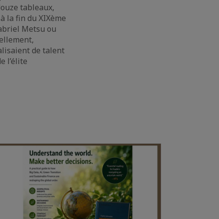
douze tableaux,
 à la fin du XIXème
Gabriel Metsu ou
iellement,
lisaient de talent
 l’élite