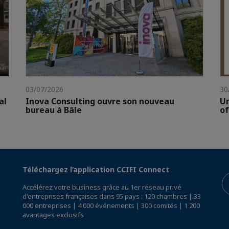
03/07/2026
30
al
Inova Consulting ouvre son nouveau
Un
bureau à Bâle
of
Téléchargez l’application CCIFI Connect
Accélérez votre business grâce au 1er réseau privé
d'entreprises françaises dans 95 pays : 120 chambres | 33
000 entreprises | 4 000 événements | 300 comités | 1 200
avantages exclusifs