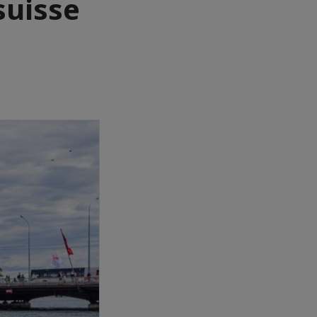
 suisse