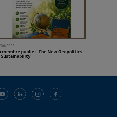
/06/2026
 membre publie : 'The New Geopolitics
 Sustainability'