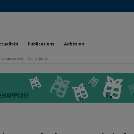
ctualités
Publications
Adhésion
vité suisse selon Arthur Jurus