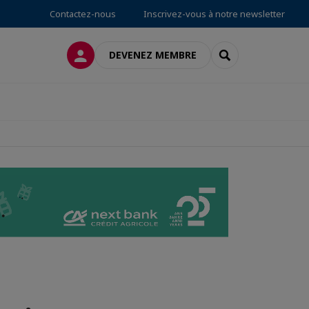
Contactez-nous
Inscrivez-vous à notre newsletter
CONNEXION
RECHERCHER
DEVENEZ MEMBRE