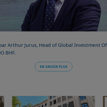
 par Arthur Jurus, Head of Global Investment O
DO BHF.
EN SAVOIR PLUS