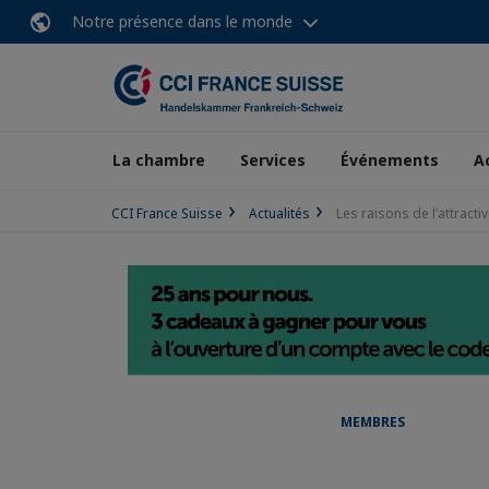
Notre présence dans le monde
La chambre
Services
Événements
A
CCI France Suisse
Actualités
Les raisons de l’attracti
MEMBRES