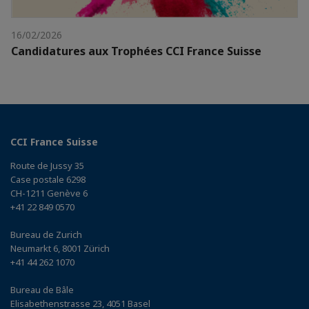
16/02/2026
Candidatures aux Trophées CCI France Suisse
CCI France Suisse
Route de Jussy 35
Case postale 6298
CH-1211 Genève 6
+41 22 849 0570
Bureau de Zurich
Neumarkt 6, 8001 Zürich
+41 44 262 1070
Bureau de Bâle
Elisabethenstrasse 23, 4051 Basel