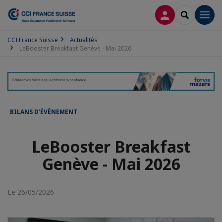
CONNEXION
RECHERCH
Men
CCI France Suisse
Actualités
LeBooster Breakfast Genève - Mai 2026
BILANS D’ÉVÈNEMENT
LeBooster Breakfast
Genève - Mai 2026
Le 26/05/2026