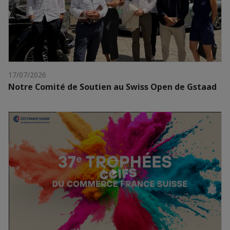
17/07/2026
Notre Comité de Soutien au Swiss Open de Gstaad