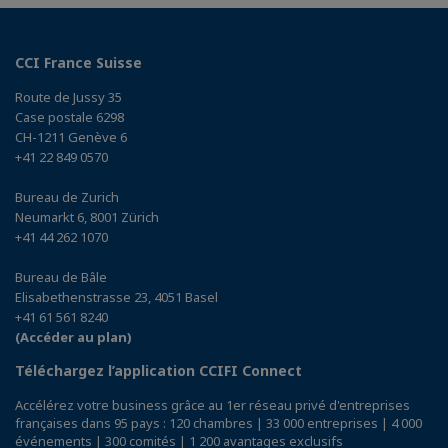
CCI France Suisse
Route de Jussy 35
Case postale 6298
CH-1211 Genève 6
+41 22 849 0570
Bureau de Zurich
Neumarkt 6, 8001 Zürich
+41 44 262 1070
Bureau de Bâle
Elisabethenstrasse 23, 4051 Basel
+41 61 561 8240
(Accéder au plan)
Téléchargez l’application CCIFI Connect
Accélérez votre business grâce au 1er réseau privé d'entreprises
françaises dans 95 pays : 120 chambres | 33 000 entreprises | 4 000
événements | 300 comités | 1 200 avantages exclusifs