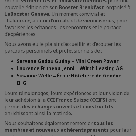
réunir
35 membres et nouveaux membres
pour une
nouvelle édition de son
Booster Breakfast
, organisé à
LeBooster Genève
. Un moment convivial et
chaleureux, autour d’un café et de viennoiseries, pour
favoriser les échanges, les rencontres et le partage
d’expériences.
Nous avons eu le plaisir d’accueillir et d’écouter les
parcours personnels et professionnels de :
Servane Gadou Guény – Mini Green Power
Laurence Fruneau-Jenni – Würth Leasing AG
Susanne Welle – École Hôtelière de Genève |
EHG
Leurs témoignages, leurs expériences et leur vision de
leur adhésion à la
CCI France Suisse (CCIFS)
ont
permis
des échanges ouverts et constructifs
,
enrichissant ainsi la matinée.
Nous souhaitons également remercier
tous les
membres et nouveaux adhérents présents
pour leur