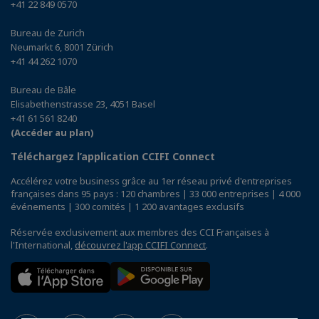
+41 22 849 0570
Bureau de Zurich
Neumarkt 6, 8001 Zürich
+41 44 262 1070
Bureau de Bâle
Elisabethenstrasse 23, 4051 Basel
+41 61 561 8240
(Accéder au plan)
Téléchargez l’application CCIFI Connect
Accélérez votre business grâce au 1er réseau privé d'entreprises
françaises dans 95 pays : 120 chambres | 33 000 entreprises | 4 000
événements | 300 comités | 1 200 avantages exclusifs
Réservée exclusivement aux membres des CCI Françaises à
l'International,
découvrez l'app CCIFI Connect
.