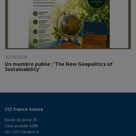
30/06/2026
Un membre publie : 'The New Geopolitics of
Sustainability'
CCI France Suisse
Route de Jussy 35
Case postale 6298
CH-1211 Genève 6