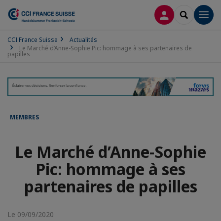
CONNEXION
RECHERCH
Men
CCI France Suisse
Actualités
Le Marché d’Anne-Sophie Pic: hommage à ses partenaires de
papilles
MEMBRES
Le Marché d’Anne-Sophie
Pic: hommage à ses
partenaires de papilles
Le 09/09/2020