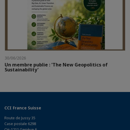
30/06/2026
Un membre publie : 'The New Geopolitics of
Sustainability'
CCI France Suisse
Route de Jussy 35
Case postale 6298
CH-1211 Genève 6