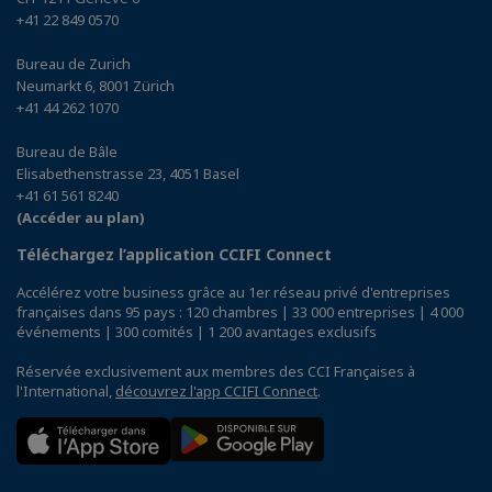
+41 22 849 0570
Bureau de Zurich
Neumarkt 6, 8001 Zürich
+41 44 262 1070
Bureau de Bâle
Elisabethenstrasse 23, 4051 Basel
+41 61 561 8240
(Accéder au plan)
Téléchargez l’application CCIFI Connect
Accélérez votre business grâce au 1er réseau privé d'entreprises
françaises dans 95 pays : 120 chambres | 33 000 entreprises | 4 000
événements | 300 comités | 1 200 avantages exclusifs
Réservée exclusivement aux membres des CCI Françaises à
l'International,
découvrez l'app CCIFI Connect
.