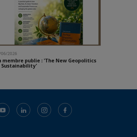
/06/2026
 membre publie : 'The New Geopolitics
 Sustainability'