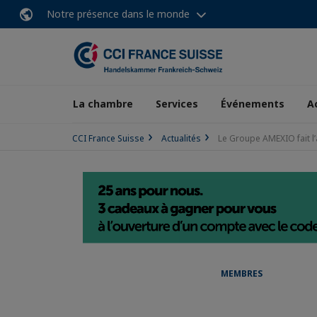
Notre présence dans le monde
La chambre
Services
Événements
A
CCI France Suisse
Actualités
Le Groupe AMEXIO fait l’
MEMBRES