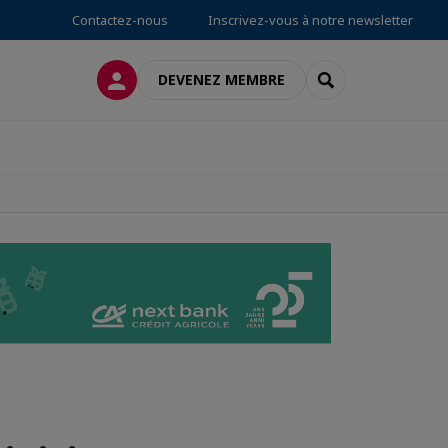
Contactez-nous
Inscrivez-vous à notre newsletter
CONNEXION
RECHERCHER
DEVENEZ MEMBRE