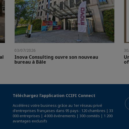
03/07/2026
30
al
Inova Consulting ouvre son nouveau
Un
bureau à Bâle
of
Téléchargez l’application CCIFI Connect
Accélérez votre business grâce au 1er réseau privé
d'entreprises françaises dans 95 pays : 120 chambres | 33
000 entreprises | 4 000 événements | 300 comités | 1 200
avantages exclusifs