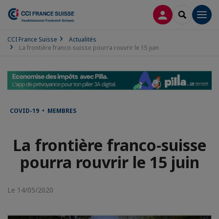
CONNEXION
RECHERCH
Men
CCI France Suisse
Actualités
La frontière franco-suisse pourra rouvrir le 15 juin
COVID-19 • MEMBRES
La frontière franco-suisse
pourra rouvrir le 15 juin
Le 14/05/2020