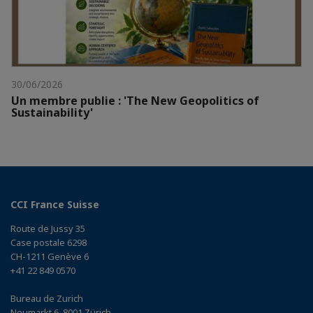
30/06/2026
Un membre publie : 'The New Geopolitics of
Sustainability'
CCI France Suisse
Route de Jussy 35
Case postale 6298
CH-1211 Genève 6
+41 22 849 0570
Bureau de Zurich
Neumarkt 6, 8001 Zürich