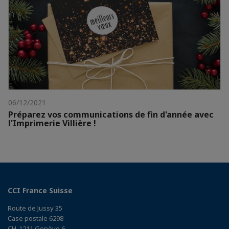
06/12/2021
Préparez vos communications de fin d'année avec
l'Imprimerie Villière !
CCI France Suisse
Route de Jussy 35
Case postale 6298
CH-1211 Genève 6