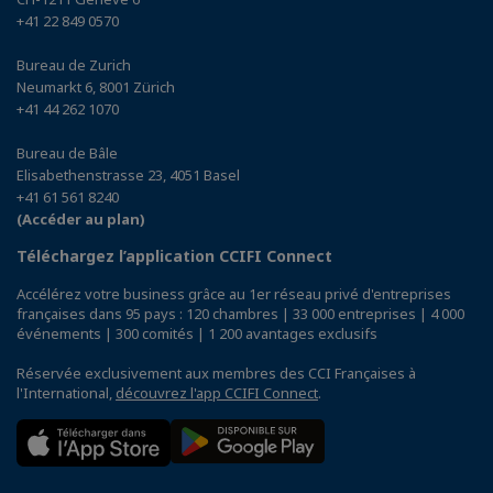
+41 22 849 0570
Bureau de Zurich
Neumarkt 6, 8001 Zürich
+41 44 262 1070
Bureau de Bâle
Elisabethenstrasse 23, 4051 Basel
+41 61 561 8240
(Accéder au plan)
Téléchargez l’application CCIFI Connect
Accélérez votre business grâce au 1er réseau privé d'entreprises
françaises dans 95 pays : 120 chambres | 33 000 entreprises | 4 000
événements | 300 comités | 1 200 avantages exclusifs
Réservée exclusivement aux membres des CCI Françaises à
l'International,
découvrez l'app CCIFI Connect
.