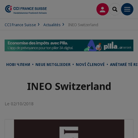
CONNEXION
RECHERCH
Men
CCI France Suisse
Actualités
INEO Switzerland
НОВІ ЧЛЕНИ • NEUE MITGLIEDER • NOVÍ ČLENOVÉ • ANËTARË TË 
INEO Switzerland
Le 02/10/2018