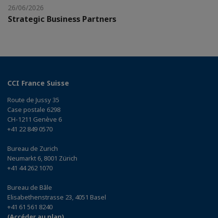
26/06/2026
Strategic Business Partners
CCI France Suisse
Route de Jussy 35
Case postale 6298
CH-1211 Genève 6
+41 22 849 0570
Bureau de Zurich
Neumarkt 6, 8001 Zürich
+41 44 262 1070
Bureau de Bâle
Elisabethenstrasse 23, 4051 Basel
+41 61 561 8240
(Accéder au plan)