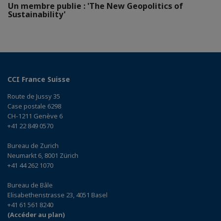
Un membre publie : 'The New Geopolitics of
Sustainability'
CCI France Suisse
Route de Jussy 35
Case postale 6298
CH-1211 Genève 6
+41 22 849 0570
Bureau de Zurich
Neumarkt 6, 8001 Zürich
+41 44 262 1070
Bureau de Bâle
Elisabethenstrasse 23, 4051 Basel
+41 61 561 8240
(Accéder au plan)