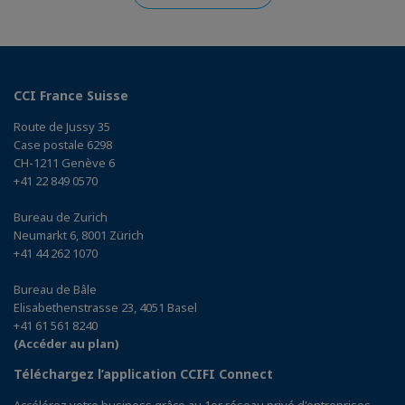
CCI France Suisse
Route de Jussy 35
Case postale 6298
CH-1211 Genève 6
+41 22 849 0570
Bureau de Zurich
Neumarkt 6, 8001 Zürich
+41 44 262 1070
Bureau de Bâle
Elisabethenstrasse 23, 4051 Basel
+41 61 561 8240
(Accéder au plan)
Téléchargez l’application CCIFI Connect