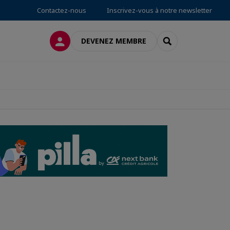
Contactez-nous
Inscrivez-vous à notre newsletter
CONNEXION
RECHERCHER
DEVENEZ MEMBRE