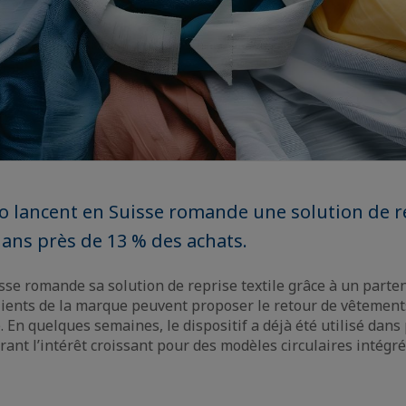
io lancent en Suisse romande une solution de re
ans près de 13 % des achats.
sse romande sa solution de reprise textile grâce à un parten
lients de la marque peuvent proposer le retour de vêtements
. En quelques semaines, le dispositif a déjà été utilisé dans
trant l’intérêt croissant pour des modèles circulaires intégré