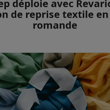
ep déploie avec Revari
on de reprise textile en
romande