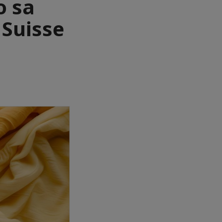
o sa
 Suisse