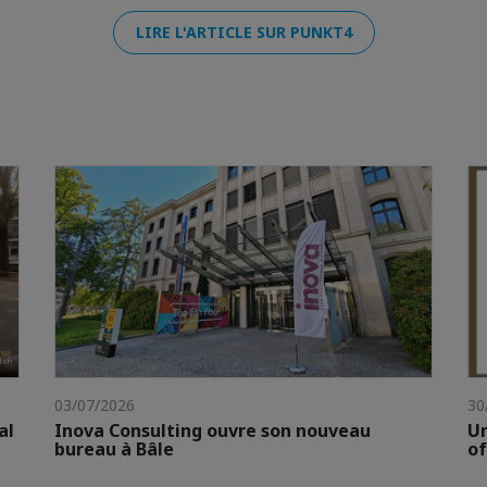
LIRE L'ARTICLE SUR PUNKT4
03/07/2026
30
al
Inova Consulting ouvre son nouveau
Un
bureau à Bâle
of