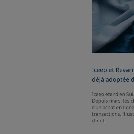
Iceep et Revar
déjà adoptée d
Iceep étend en Sui
Depuis mars, les c
d’un achat en ligne
transactions, illus
client.