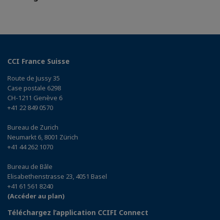
CCI France Suisse
Route de Jussy 35
Case postale 6298
CH-1211 Genève 6
+41 22 849 0570
Bureau de Zurich
Neumarkt 6, 8001 Zürich
+41 44 262 1070
Bureau de Bâle
Elisabethenstrasse 23, 4051 Basel
+41 61 561 8240
(Accéder au plan)
Téléchargez l’application CCIFI Connect