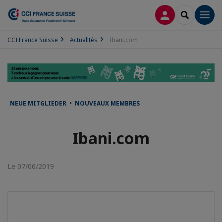
CONNEXION
RECHERCH
Men
CCI France Suisse
Actualités
Ibani.com
NEUE MITGLIEDER • NOUVEAUX MEMBRES
Ibani.com
Le 07/06/2019