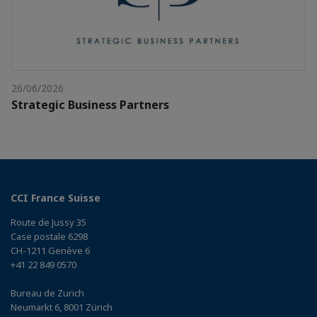
26/06/2026
Strategic Business Partners
CCI France Suisse
Route de Jussy 35
Case postale 6298
CH-1211 Genève 6
+41 22 849 0570
Bureau de Zurich
Neumarkt 6, 8001 Zürich