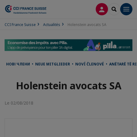
CONNEXION
RECHERCH
Men
CCI France Suisse
Actualités
Holenstein avocats SA
НОВІ ЧЛЕНИ • NEUE MITGLIEDER • NOVÍ ČLENOVÉ • ANËTARË TË 
Holenstein avocats SA
Le 02/08/2018