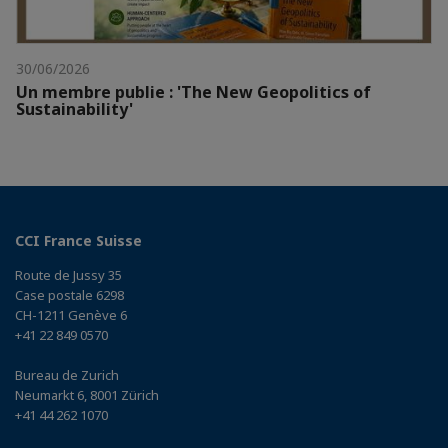
30/06/2026
Un membre publie : 'The New Geopolitics of
Sustainability'
CCI France Suisse
Route de Jussy 35
Case postale 6298
CH-1211 Genève 6
+41 22 849 0570
Bureau de Zurich
Neumarkt 6, 8001 Zürich
+41 44 262 1070