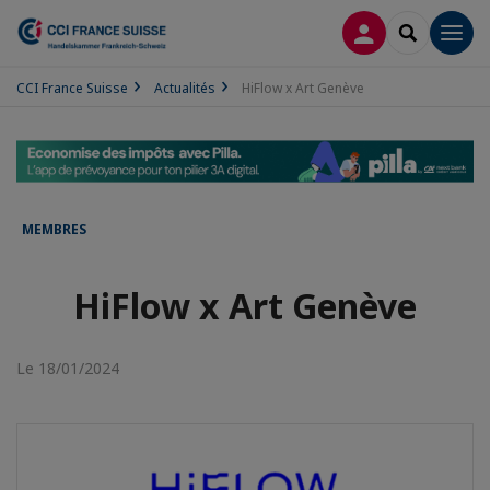
CONNEXION
RECHERCH
Men
CCI France Suisse
Actualités
HiFlow x Art Genève
MEMBRES
HiFlow x Art Genève
Le 18/01/2024