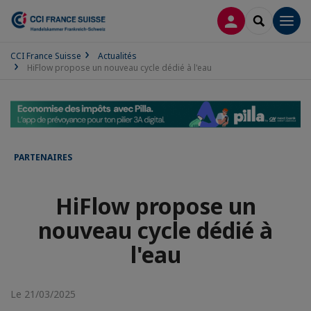
CONNEXION
RECHERCH
Men
CCI France Suisse
Actualités
HiFlow propose un nouveau cycle dédié à l'eau
PARTENAIRES
HiFlow propose un
nouveau cycle dédié à
l'eau
Le 21/03/2025