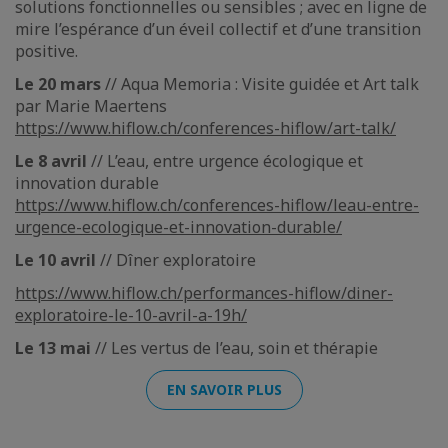
solutions fonctionnelles ou sensibles ; avec en ligne de
mire l’espérance d’un éveil collectif et d’une transition
positive.
Le 20 mars
// Aqua Memoria : Visite guidée et Art talk
par Marie Maertens
https://www.hiflow.ch/conferences-hiflow/art-talk/
Le 8 avril
// L’eau, entre urgence écologique et
innovation durable
https://www.hiflow.ch/conferences-hiflow/leau-entre-
urgence-ecologique-et-innovation-durable/
Le 10 avril
// Dîner exploratoire
https://www.hiflow.ch/performances-hiflow/diner-
exploratoire-le-10-avril-a-19h/
Le 13 mai
// Les vertus de l’eau, soin et thérapie
EN SAVOIR PLUS