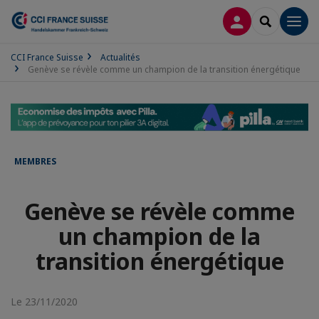
CONNEXION
RECHERCH
Men
CCI France Suisse
Actualités
Genève se révèle comme un champion de la transition énergétique
MEMBRES
Genève se révèle comme
un champion de la
transition énergétique
Le 23/11/2020