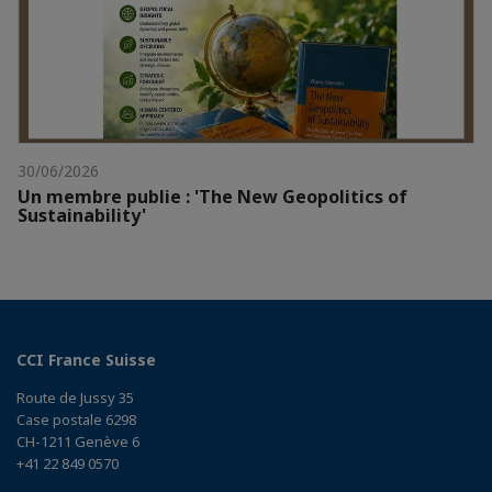
30/06/2026
Un membre publie : 'The New Geopolitics of
Sustainability'
CCI France Suisse
Route de Jussy 35
Case postale 6298
CH-1211 Genève 6
+41 22 849 0570