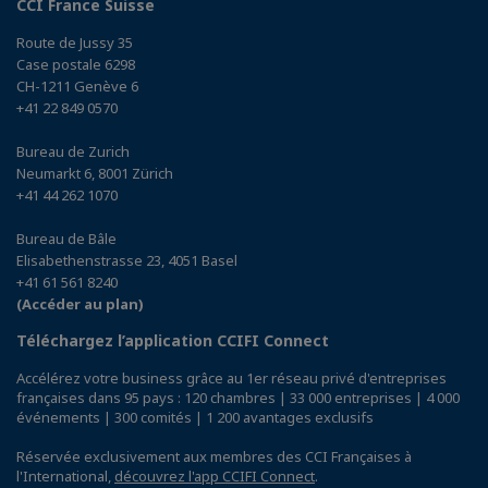
CCI France Suisse
Route de Jussy 35
Case postale 6298
CH-1211 Genève 6
+41 22 849 0570
Bureau de Zurich
Neumarkt 6, 8001 Zürich
+41 44 262 1070
Bureau de Bâle
Elisabethenstrasse 23, 4051 Basel
+41 61 561 8240
(Accéder au plan)
Téléchargez l’application CCIFI Connect
Accélérez votre business grâce au 1er réseau privé d'entreprises
françaises dans 95 pays : 120 chambres | 33 000 entreprises | 4 000
événements | 300 comités | 1 200 avantages exclusifs
Réservée exclusivement aux membres des CCI Françaises à
l'International,
découvrez l'app CCIFI Connect
.