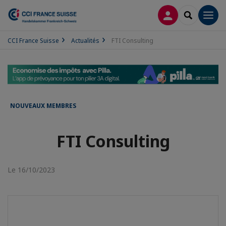
CONNEXION
RECHERCH
Men
CCI France Suisse
Actualités
FTI Consulting
NOUVEAUX MEMBRES
FTI Consulting
Le 16/10/2023