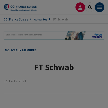
CONNEXION
RECHERCH
Men
CCI France Suisse
Actualités
FT Schwab
NOUVEAUX MEMBRES
FT Schwab
Le 17/12/2021