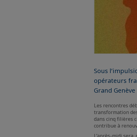
Sous l’impulsi
opérateurs fra
Grand Genève
Les rencontres débu
transformation des
dans cinq filières 
contribue à renouve
L’après-midi sera, 