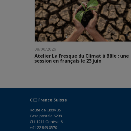
08/06/2026
Atelier La Fresque du Climat à Bâle : une
session en français le 23 juin
CCI France Suisse
Route de Jussy 35
Case postale 6298
CH-1211 Genève 6
+41 22 849 0570