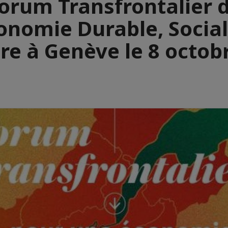
orum Transfrontalier 
conomie Durable, Social
ire à Genève le 8 octob