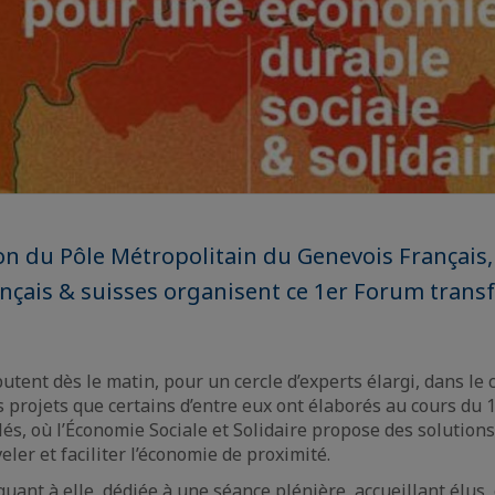
on du Pôle Métropolitain du Genevois Français,
nçais & suisses organisent ce 1er Forum transf
tent dès le matin, pour un cercle d’experts élargi, dans le c
 projets que certains d’entre eux ont élaborés au cours du 
clés, où l’Économie Sociale et Solidaire propose des solution
ler et faciliter l’économie de proximité.
quant à elle, dédiée à une séance plénière, accueillant élus, c