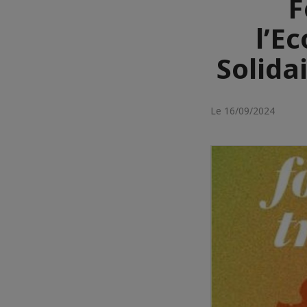
F
l’E
Solida
Le 16/09/2024