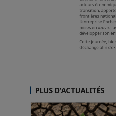
acteurs économiqu
transition, apport
frontières nationa
l’entreprise Pochec
mises en œuvre, av
développer son ent
Cette journée, bie
d’échange afin d’e
PLUS D'ACTUALITÉS