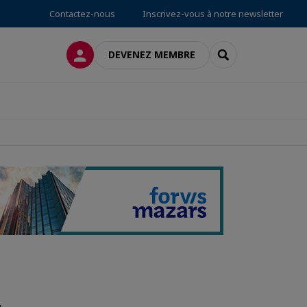
Contactez-nous
Inscrivez-vous à notre newsletter
CONNEXION
RECHERCHER
DEVENEZ MEMBRE