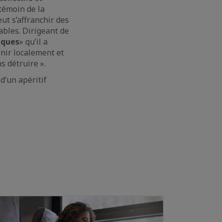
témoin de la
ut s’affranchir des
ables. Dirigeant de
iques
» qu’il a
nir localement et
s détruire ».
d’un apéritif