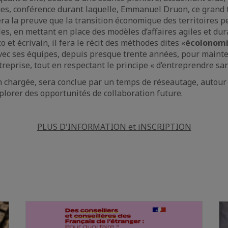
es, conférence durant laquelle, Emmanuel Druon, ce grand 
era la preuve que la transition économique des territoires pe
les, en mettant en place des modèles d’affaires agiles et dur
o et écrivain, il fera le récit des méthodes dites «
écolonom
ec ses équipes, depuis presque trente années, pour mainte
reprise, tout en respectant le principe « d’entreprendre san
n chargée, sera conclue par un temps de réseautage, autour 
xplorer des opportunités de collaboration future.
PLUS D'INFORMATION et iNSCRIPTION