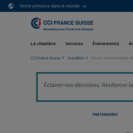
Notre présence dans le monde
La chambre
Services
Événements
A
CCI France Suisse
Actualités
Forum Transfrontalier de
PARTENAIRES