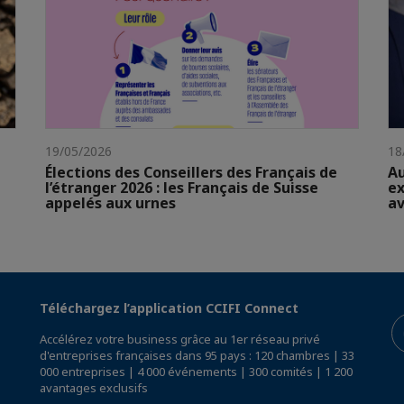
19/05/2026
18
Élections des Conseillers des Français de
Au
l’étranger 2026 : les Français de Suisse
ex
appelés aux urnes
av
Téléchargez l’application CCIFI Connect
Accélérez votre business grâce au 1er réseau privé
d'entreprises françaises dans 95 pays : 120 chambres | 33
000 entreprises | 4 000 événements | 300 comités | 1 200
avantages exclusifs