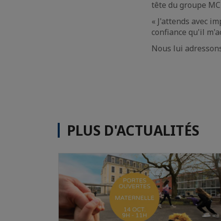
tête du groupe MC
« J'attends avec i
confiance qu'il m'a
Nous lui adressons
PLUS D'ACTUALITÉS