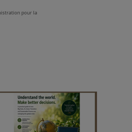
istration pour la