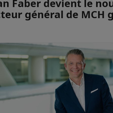
an Faber devient le n
cteur général de MCH 