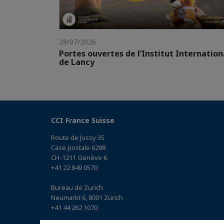
28/07/2026
Portes ouvertes de l’Institut Internation
de Lancy
CCI France Suisse
Route de Jussy 35
Case postale 6298
CH-1211 Genève 6
+41 22 849 0570
Bureau de Zurich
Neumarkt 6, 8001 Zürich
+41 44 262 1070