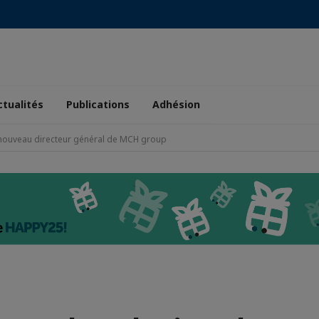
ctualités
Publications
Adhésion
e nouveau directeur général de MCH group