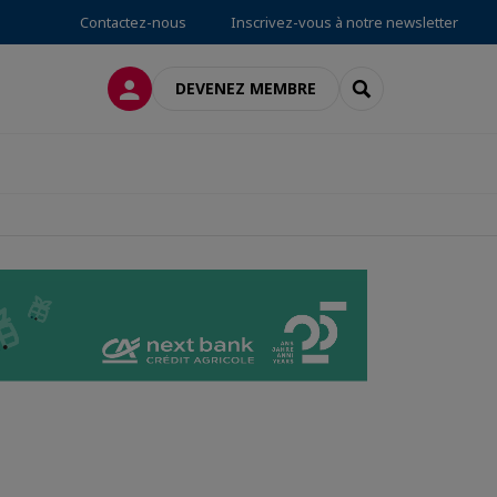
Contactez-nous
Inscrivez-vous à notre newsletter
CONNEXION
RECHERCHER
DEVENEZ MEMBRE