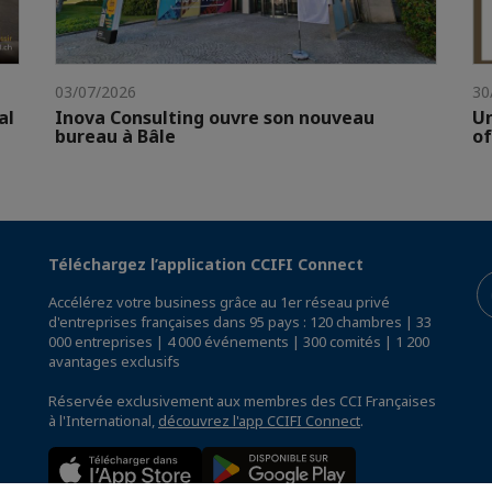
03/07/2026
30
al
Inova Consulting ouvre son nouveau
Un
bureau à Bâle
of
Téléchargez l’application CCIFI Connect
Accélérez votre business grâce au 1er réseau privé
d'entreprises françaises dans 95 pays : 120 chambres | 33
000 entreprises | 4 000 événements | 300 comités | 1 200
avantages exclusifs
Réservée exclusivement aux membres des CCI Françaises
à l'International,
découvrez l'app CCIFI Connect
.