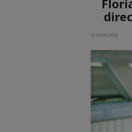
Flori
dire
Le 03/06/2022