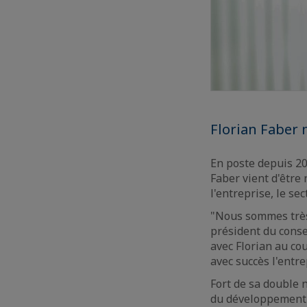
Florian Faber
En poste depuis 20
Faber vient d'être
l'entreprise, le se
"Nous sommes très 
président du conse
avec Florian au co
avec succès l'entr
Fort de sa double 
du développement 