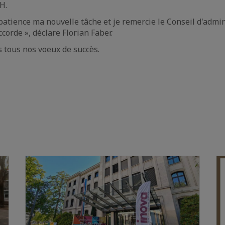
H.
mpatience ma nouvelle tâche et je remercie le Conseil d'admin
ccorde », déclare Florian Faber.
 tous nos voeux de succès.