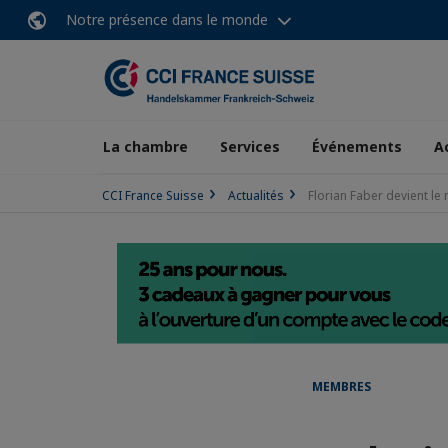
Notre présence dans le monde
La chambre
Services
Événements
A
CCI France Suisse
Actualités
Florian Faber devient l
MEMBRES