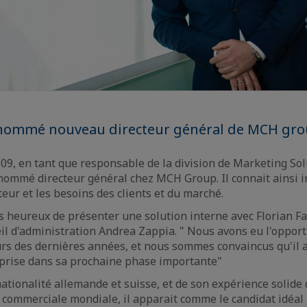
 nommé nouveau directeur général de MCH gro
09, en tant que responsable de la division de Marketing Sol
 nommé directeur général chez MCH Group. Il connait ainsi
cteur et les besoins des clients et du marché.
heureux de présenter une solution interne avec Florian Fab
il d'administration Andrea Zappia. " Nous avons eu l'opportu
urs des dernières années, et nous sommes convaincus qu'il 
eprise dans sa prochaine phase importante"
nationalité allemande et suisse, et de son expérience solide
commerciale mondiale, il apparait comme le candidat idéal