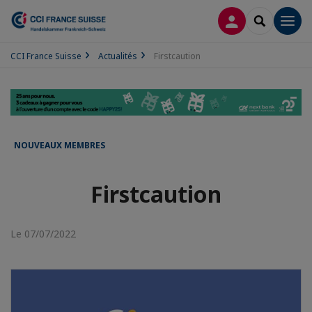
CONNEXION
RECHERCH
Men
CCI France Suisse
Actualités
Firstcaution
NOUVEAUX MEMBRES
Firstcaution
Le 07/07/2022