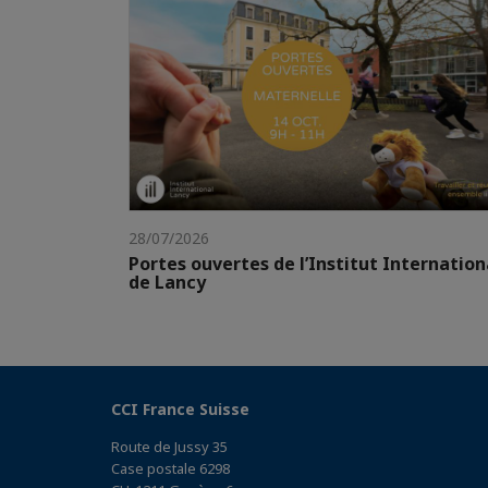
28/07/2026
Portes ouvertes de l’Institut Internation
de Lancy
CCI France Suisse
Route de Jussy 35
Case postale 6298