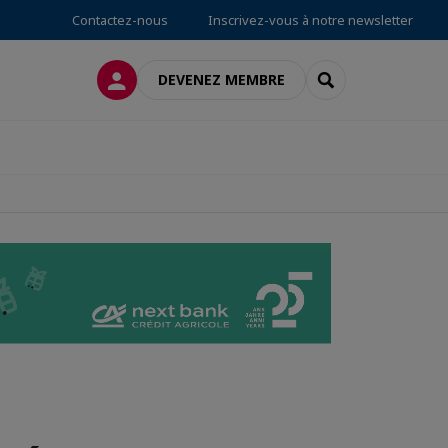
Contactez-nous
Inscrivez-vous à notre newsletter
CONNEXION
RECHERCHER
DEVENEZ MEMBRE