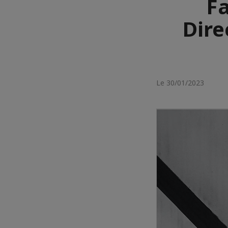
F
Dire
Le 30/01/2023