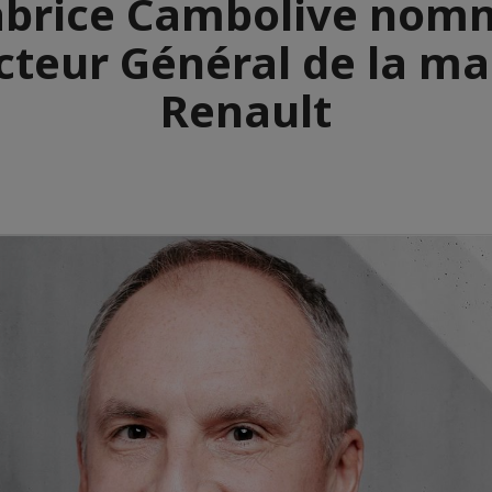
abrice Cambolive nom
cteur Général de la m
Renault