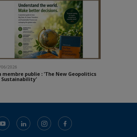
/06/2026
 membre publie : 'The New Geopolitics
 Sustainability'